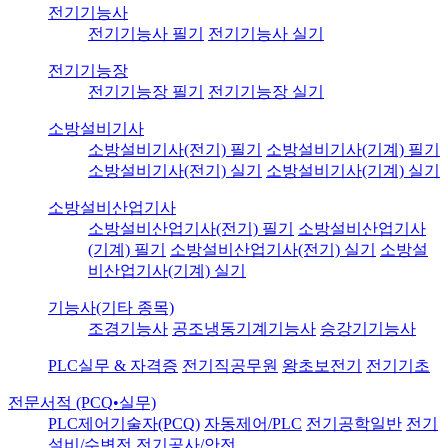
전기기능사
전기기능사 필기
전기기능사 실기
전기기능장
전기기능장 필기
전기기능장 실기
소방설비기사
소방설비기사(전기) 필기
소방설비기사(기계) 필기
소방설비기사(전기) 실기
소방설비기사(기계) 실기
소방설비산업기사
소방설비산업기사(전기) 필기
소방설비산업기사
(기계) 필기
소방설비산업기사(전기) 실기
소방설
비산업기사(기계) 실기
기능사(기타 종목)
조경기능사
공조냉동기계기능사
승강기기능사
PLC실무 & 자격증
전기직공무원
왕초보전기
전기기초
전문서적 (PCQ•실무)
PLC제어기술자(PCQ)
자동제어/PLC
전기공학일반
전기
설비/수변전
전기공사/안전