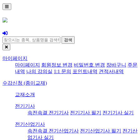
검색
마이페이지
마이페이지
회원정보 변경
비밀번호 변경
장바구니
주문
내역
나의 강의실
1:1 문의
포인트내역
견적서내역
수강신청 (종이교재)
교재소개
전기기사
속전속결 전기기사
전기기사 필기
전기기사 실기
전기산업기사
속전속결 전기산업기사
전기산업기사 필기
전기산
업기사 실기