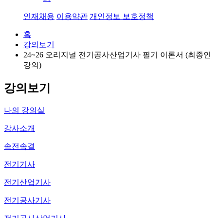
인재채용
이용약관
개인정보 보호정책
홈
강의보기
24~26 오리지널 전기공사산업기사 필기 이론서 (최종인
강의)
49
강의보기
나의 강의실
강사소개
속전속결
전기기사
전기산업기사
전기공사기사