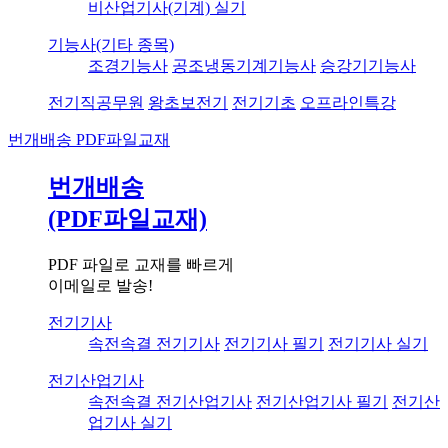
비산업기사(기계) 실기
기능사(기타 종목)
조경기능사
공조냉동기계기능사
승강기기능사
전기직공무원
왕초보전기
전기기초
오프라인특강
번개배송
PDF파일교재
번개배송
(PDF파일교재)
PDF 파일로 교재를 빠르게
이메일로 발송!
전기기사
속전속결 전기기사
전기기사 필기
전기기사 실기
전기산업기사
속전속결 전기산업기사
전기산업기사 필기
전기산
업기사 실기