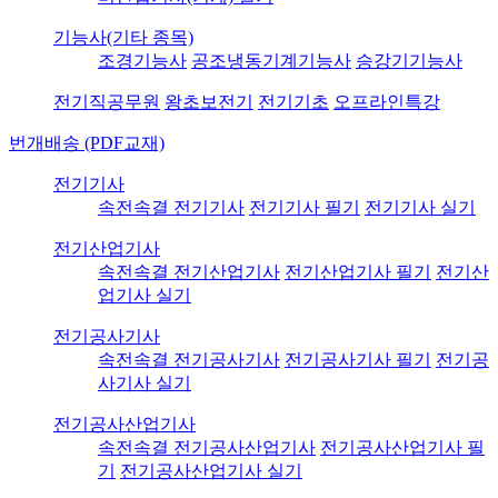
기능사(기타 종목)
조경기능사
공조냉동기계기능사
승강기기능사
전기직공무원
왕초보전기
전기기초
오프라인특강
번개배송 (PDF교재)
전기기사
속전속결 전기기사
전기기사 필기
전기기사 실기
전기산업기사
속전속결 전기산업기사
전기산업기사 필기
전기산
업기사 실기
전기공사기사
속전속결 전기공사기사
전기공사기사 필기
전기공
사기사 실기
전기공사산업기사
속전속결 전기공사산업기사
전기공사산업기사 필
기
전기공사산업기사 실기