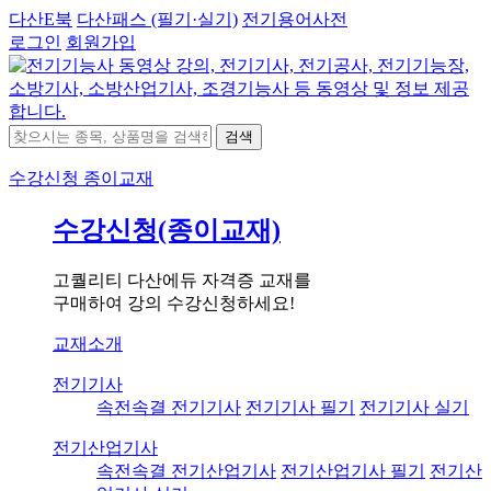
다산E북
다산패스 (필기·실기)
전기용어사전
로그인
회원가입
검색
수강신청
종이교재
수강신청(종이교재)
고퀄리티 다산에듀 자격증 교재를
구매하여 강의 수강신청하세요!
교재소개
전기기사
속전속결 전기기사
전기기사 필기
전기기사 실기
전기산업기사
속전속결 전기산업기사
전기산업기사 필기
전기산