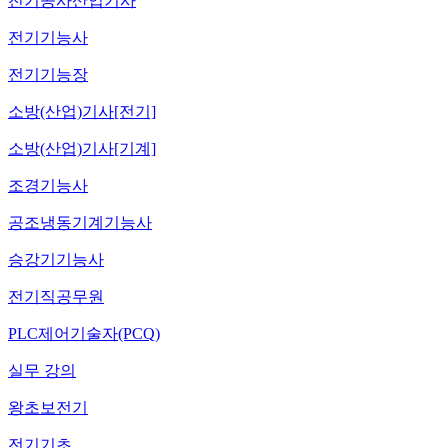
전기공사산업기사
전기기능사
전기기능장
소방(산업)기사[전기]
소방(산업)기사[기계]
조경기능사
공조냉동기계기능사
승강기기능사
전기직공무원
PLC제어기술자(PCQ)
실무 강의
왕초보전기
전기기초