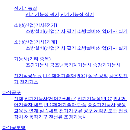
전기기능장
전기기능장 필기
전기기능장 실기
소방(산업)기사[전기]
소방설비(산업)기사 필기
소방설비(산업)기사 실기
소방(산업)기사[기계]
소방설비(산업)기사 필기
소방설비(산업)기사 실기
기능사(기타 종목)
조경기능사
공조냉동기계기능사
승강기기능사
전기직공무원
PLC제어기술자(PCQ)
실무 강의
왕초보전
기
전기기초
다산공구
전체
전기기능사(제어반+배관)
전기기능장(PLC)
PLC제
어기술자 세트
PLC제어기술자 단품
승강기기능사
평생
교육원 연계 실습세트
전기기구류
공구 & 작업도구
전원
장치 & 동작기구
전선류
조경기능사
다산공부방