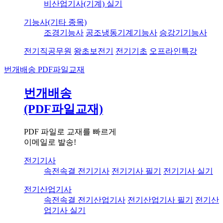
비산업기사(기계) 실기
기능사(기타 종목)
조경기능사
공조냉동기계기능사
승강기기능사
전기직공무원
왕초보전기
전기기초
오프라인특강
번개배송
PDF파일교재
번개배송
(PDF파일교재)
PDF 파일로 교재를 빠르게
이메일로 발송!
전기기사
속전속결 전기기사
전기기사 필기
전기기사 실기
전기산업기사
속전속결 전기산업기사
전기산업기사 필기
전기산
업기사 실기