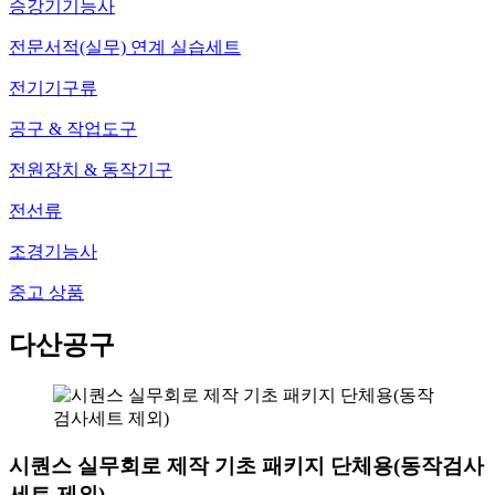
승강기기능사
전문서적(실무) 연계 실습세트
전기기구류
공구 & 작업도구
전원장치 & 동작기구
전선류
조경기능사
중고 상품
다산공구
시퀀스 실무회로 제작 기초 패키지 단체용(동작검사
세트 제외)