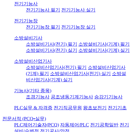
전기기능사
전기기능사 필기
전기기능사 실기
전기기능장
전기기능장 필기
전기기능장 실기
소방설비기사
소방설비기사(전기) 필기
소방설비기사(기계) 필기
소방설비기사(전기) 실기
소방설비기사(기계) 실기
소방설비산업기사
소방설비산업기사(전기) 필기
소방설비산업기사
(기계) 필기
소방설비산업기사(전기) 실기
소방설
비산업기사(기계) 실기
기능사(기타 종목)
조경기능사
공조냉동기계기능사
승강기기능사
PLC실무 & 자격증
전기직공무원
왕초보전기
전기기초
전문서적 (PCQ•실무)
PLC제어기술자(PCQ)
자동제어/PLC
전기공학일반
전기
설비/수변전
전기공사/안전