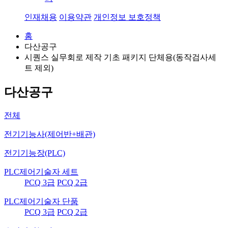
인재채용
이용약관
개인정보 보호정책
홈
다산공구
시퀀스 실무회로 제작 기초 패키지 단체용(동작검사세
트 제외)
다산공구
전체
전기기능사(제어반+배관)
전기기능장(PLC)
PLC제어기술자 세트
PCQ 3급
PCQ 2급
PLC제어기술자 단품
PCQ 3급
PCQ 2급