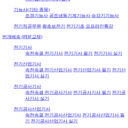
기능사(기타 종목)
조경기능사
공조냉동기계기능사
승강기기능사
전기직공무원
왕초보전기
전기기초
오프라인특강
번개배송 (PDF교재)
전기기사
속전속결 전기기사
전기기사 필기
전기기사 실기
전기산업기사
속전속결 전기산업기사
전기산업기사 필기
전기산
업기사 실기
전기공사기사
속전속결 전기공사기사
전기공사기사 필기
전기공
사기사 실기
전기공사산업기사
속전속결 전기공사산업기사
전기공사산업기사 필
기
전기공사산업기사 실기