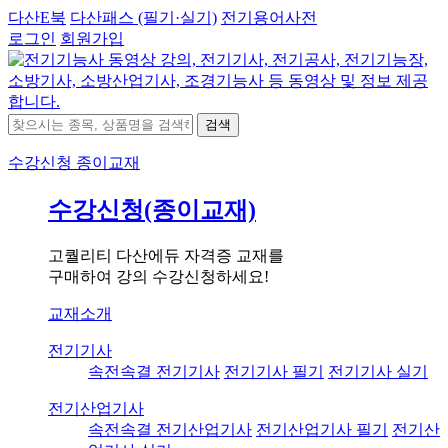
다산E북
다산패스 (필기·실기)
전기용어사전
로그인
회원가입
검색
수강신청
종이교재
수강신청(종이교재)
고퀄리티 다산에듀 자격증 교재를
구매하여 강의 수강신청하세요!
교재소개
전기기사
속전속결 전기기사
전기기사 필기
전기기사 실기
전기산업기사
속전속결 전기산업기사
전기산업기사 필기
전기산