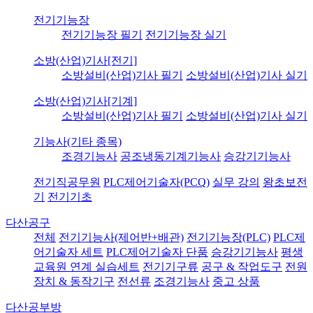
전기기능장
전기기능장 필기
전기기능장 실기
소방(산업)기사[전기]
소방설비(산업)기사 필기
소방설비(산업)기사 실기
소방(산업)기사[기계]
소방설비(산업)기사 필기
소방설비(산업)기사 실기
기능사(기타 종목)
조경기능사
공조냉동기계기능사
승강기기능사
전기직공무원
PLC제어기술자(PCQ)
실무 강의
왕초보전
기
전기기초
다산공구
전체
전기기능사(제어반+배관)
전기기능장(PLC)
PLC제
어기술자 세트
PLC제어기술자 단품
승강기기능사
평생
교육원 연계 실습세트
전기기구류
공구 & 작업도구
전원
장치 & 동작기구
전선류
조경기능사
중고 상품
다산공부방