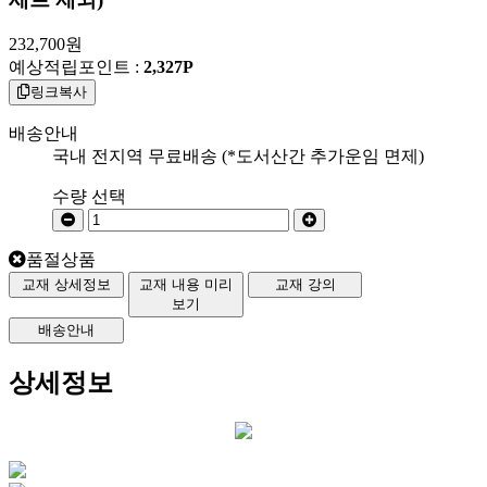
232,700
원
예상적립포인트 :
2,327P
링크복사
배송안내
국내 전지역 무료배송 (*도서산간 추가운임 면제)
수량 선택
품절상품
교재 상세정보
교재 내용 미리
교재 강의
보기
배송안내
상세정보