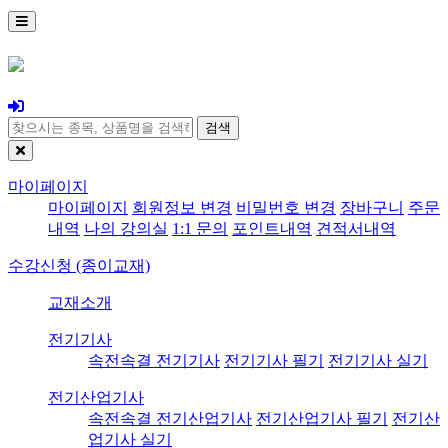
검색
마이페이지
마이페이지
회원정보 변경
비밀번호 변경
장바구니
주문
내역
나의 강의실
1:1 문의
포인트내역
견적서내역
수강신청 (종이교재)
교재소개
전기기사
속전속결 전기기사
전기기사 필기
전기기사 실기
전기산업기사
속전속결 전기산업기사
전기산업기사 필기
전기산
업기사 실기