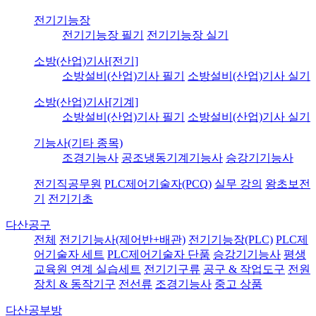
전기기능장
전기기능장 필기
전기기능장 실기
소방(산업)기사[전기]
소방설비(산업)기사 필기
소방설비(산업)기사 실기
소방(산업)기사[기계]
소방설비(산업)기사 필기
소방설비(산업)기사 실기
기능사(기타 종목)
조경기능사
공조냉동기계기능사
승강기기능사
전기직공무원
PLC제어기술자(PCQ)
실무 강의
왕초보전
기
전기기초
다산공구
전체
전기기능사(제어반+배관)
전기기능장(PLC)
PLC제
어기술자 세트
PLC제어기술자 단품
승강기기능사
평생
교육원 연계 실습세트
전기기구류
공구 & 작업도구
전원
장치 & 동작기구
전선류
조경기능사
중고 상품
다산공부방