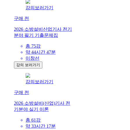
강의보러가기
구매 전
2026 소방설비산업기사 전기
분야 필기 기출문제집
총 75강
약 44시간 47분
이창선
강의 보러가기
강의보러가기
구매 전
2026 소방설비(산업)기사 전
기분야 실기 이론
총 61강
약 33시간 17분