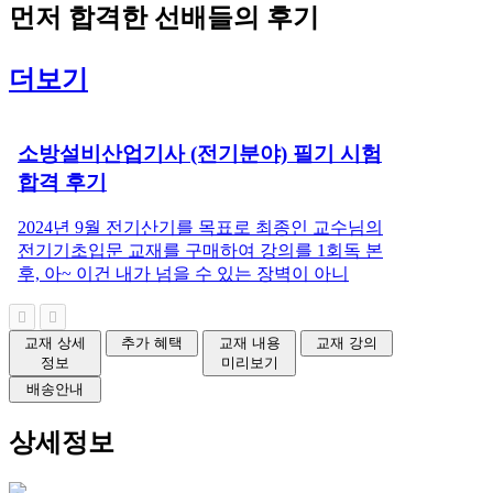
먼저
합격한 선배들
의 후기
더보기
소방설비산업기사 (전기분야) 필기 시험
합격 후기
2024년 9월 전기산기를 목표로 최종인 교수님의
전기기초입문 교재를 구매하여 강의를 1회독 본
후, 아~ 이건 내가 넘을 수 있는 장벽이 아니
교재 상세
추가 혜택
교재 내용
교재 강의
정보
미리보기
배송안내
상세정보