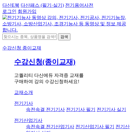
다산E북
다산패스 (필기·실기)
전기용어사전
로그인
회원가입
검색
수강신청
종이교재
수강신청(종이교재)
고퀄리티 다산에듀 자격증 교재를
구매하여 강의 수강신청하세요!
교재소개
전기기사
속전속결 전기기사
전기기사 필기
전기기사 실기
전기산업기사
속전속결 전기산업기사
전기산업기사 필기
전기산