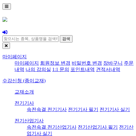
검색
마이페이지
마이페이지
회원정보 변경
비밀번호 변경
장바구니
주문
내역
나의 강의실
1:1 문의
포인트내역
견적서내역
수강신청 (종이교재)
교재소개
전기기사
속전속결 전기기사
전기기사 필기
전기기사 실기
전기산업기사
속전속결 전기산업기사
전기산업기사 필기
전기산
업기사 실기