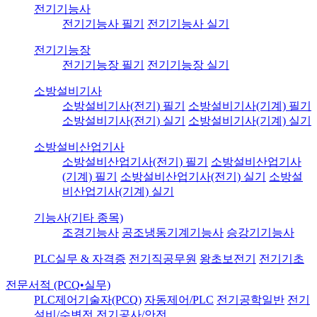
전기기능사
전기기능사 필기
전기기능사 실기
전기기능장
전기기능장 필기
전기기능장 실기
소방설비기사
소방설비기사(전기) 필기
소방설비기사(기계) 필기
소방설비기사(전기) 실기
소방설비기사(기계) 실기
소방설비산업기사
소방설비산업기사(전기) 필기
소방설비산업기사
(기계) 필기
소방설비산업기사(전기) 실기
소방설
비산업기사(기계) 실기
기능사(기타 종목)
조경기능사
공조냉동기계기능사
승강기기능사
PLC실무 & 자격증
전기직공무원
왕초보전기
전기기초
전문서적 (PCQ•실무)
PLC제어기술자(PCQ)
자동제어/PLC
전기공학일반
전기
설비/수변전
전기공사/안전