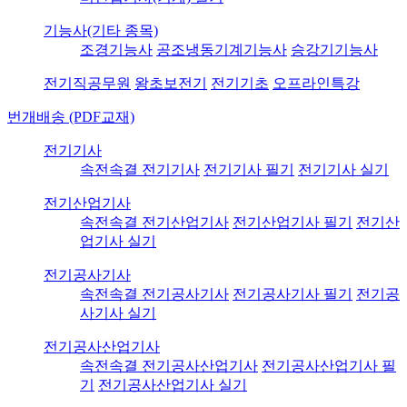
기능사(기타 종목)
조경기능사
공조냉동기계기능사
승강기기능사
전기직공무원
왕초보전기
전기기초
오프라인특강
번개배송 (PDF교재)
전기기사
속전속결 전기기사
전기기사 필기
전기기사 실기
전기산업기사
속전속결 전기산업기사
전기산업기사 필기
전기산
업기사 실기
전기공사기사
속전속결 전기공사기사
전기공사기사 필기
전기공
사기사 실기
전기공사산업기사
속전속결 전기공사산업기사
전기공사산업기사 필
기
전기공사산업기사 실기