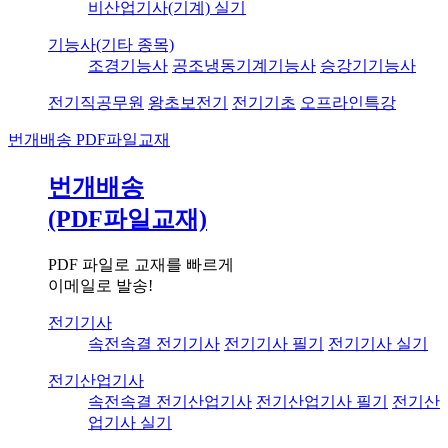
비산업기사(기계) 실기
기능사(기타 종목)
조경기능사
공조냉동기계기능사
승강기기능사
전기직공무원
왕초보전기
전기기초
오프라인특강
번개배송
PDF파일교재
번개배송
(PDF파일교재)
PDF 파일로 교재를 빠르게
이메일로 발송!
전기기사
속전속결 전기기사
전기기사 필기
전기기사 실기
전기산업기사
속전속결 전기산업기사
전기산업기사 필기
전기산
업기사 실기