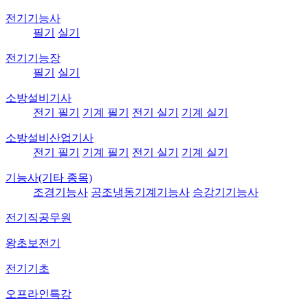
전기기능사
필기
실기
전기기능장
필기
실기
소방설비기사
전기 필기
기계 필기
전기 실기
기계 실기
소방설비산업기사
전기 필기
기계 필기
전기 실기
기계 실기
기능사(기타 종목)
조경기능사
공조냉동기계기능사
승강기기능사
전기직공무원
왕초보전기
전기기초
오프라인특강