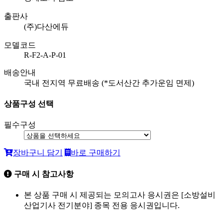
출판사
(주)다산에듀
모델코드
R-F2-A-P-01
배송안내
국내 전지역 무료배송 (*도서산간 추가운임 면제)
상품구성 선택
필수구성
장바구니 담기
바로 구매하기
구매 시 참고사항
본 상품 구매 시 제공되는 모의고사 응시권은 [소방설비
산업기사 전기분야] 종목 전용 응시권입니다.