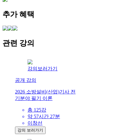
추가 혜택
관련 강의
강의보러가기
공개 강의
2026 소방설비(산업)기사 전
기분야 필기 이론
총 125강
약 57시간 27분
이창선
강의 보러가기