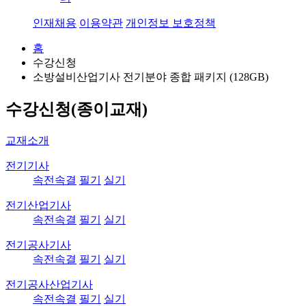
인재채용
이용약관
개인정보 보호정책
홈
수강신청
소방설비산업기사 전기분야 종합 패키지 (128GB)
수강신청(종이교재)
교재소개
전기기사
속전속결
필기
실기
전기산업기사
속전속결
필기
실기
전기공사기사
속전속결
필기
실기
전기공사산업기사
속전속결
필기
실기