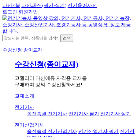
다산E북
다산패스 (필기·실기)
전기용어사전
로그인
회원가입
검색
수강신청
종이교재
수강신청(종이교재)
고퀄리티 다산에듀 자격증 교재를
구매하여 강의 수강신청하세요!
교재소개
전기기사
속전속결 전기기사
전기기사 필기
전기기사 실기
전기산업기사
속전속결 전기산업기사
전기산업기사 필기
전기산