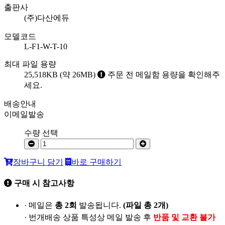
출판사
(주)다산에듀
모델코드
L-F1-W-T-10
최대 파일 용량
25,518KB (약 26MB)
주문 전 메일함 용량을 확인해주
세요.
배송안내
이메일발송
수량 선택
장바구니 담기
바로 구매하기
구매 시 참고사항
· 메일은
총 2회
발송됩니다.
(파일 총 2개)
· 번개배송 상품 특성상 메일 발송 후
반품 및 교환 불가