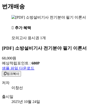
번개배송
추가 혜택
모의고사 응시권 1개
[PDF] 소방설비기사 전기분야 필기 이론서
68,000
원
예상적립포인트 :
680P
샘플 파일 다운로드
링크복사
저자
이창선
출시일
2025년 10월 24일