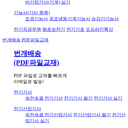
비산업기사(기계) 실기
기능사(기타 종목)
조경기능사
공조냉동기계기능사
승강기기능사
전기직공무원
왕초보전기
전기기초
오프라인특강
번개배송
PDF파일교재
번개배송
(PDF파일교재)
PDF 파일로 교재를 빠르게
이메일로 발송!
전기기사
속전속결 전기기사
전기기사 필기
전기기사 실기
전기산업기사
속전속결 전기산업기사
전기산업기사 필기
전기산
업기사 실기