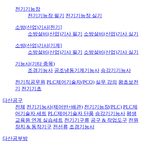
전기기능장
전기기능장 필기
전기기능장 실기
소방(산업)기사[전기]
소방설비(산업)기사 필기
소방설비(산업)기사 실기
소방(산업)기사[기계]
소방설비(산업)기사 필기
소방설비(산업)기사 실기
기능사(기타 종목)
조경기능사
공조냉동기계기능사
승강기기능사
전기직공무원
PLC제어기술자(PCQ)
실무 강의
왕초보전
기
전기기초
다산공구
전체
전기기능사(제어반+배관)
전기기능장(PLC)
PLC제
어기술자 세트
PLC제어기술자 단품
승강기기능사
평생
교육원 연계 실습세트
전기기구류
공구 & 작업도구
전원
장치 & 동작기구
전선류
조경기능사
다산공부방