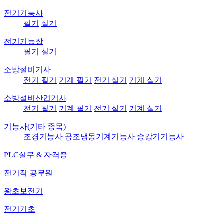
전기기능사
필기
실기
전기기능장
필기
실기
소방설비기사
전기 필기
기계 필기
전기 실기
기계 실기
소방설비산업기사
전기 필기
기계 필기
전기 실기
기계 실기
기능사(기타 종목)
조경기능사
공조냉동기계기능사
승강기기능사
PLC실무 & 자격증
전기직 공무원
왕초보전기
전기기초