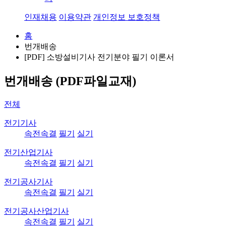
인재채용
이용약관
개인정보 보호정책
홈
번개배송
[PDF] 소방설비기사 전기분야 필기 이론서
번개배송 (PDF파일교재)
전체
전기기사
속전속결
필기
실기
전기산업기사
속전속결
필기
실기
전기공사기사
속전속결
필기
실기
전기공사산업기사
속전속결
필기
실기