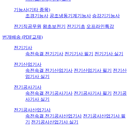
기능사(기타 종목)
조경기능사
공조냉동기계기능사
승강기기능사
전기직공무원
왕초보전기
전기기초
오프라인특강
번개배송 (PDF교재)
전기기사
속전속결 전기기사
전기기사 필기
전기기사 실기
전기산업기사
속전속결 전기산업기사
전기산업기사 필기
전기산
업기사 실기
전기공사기사
속전속결 전기공사기사
전기공사기사 필기
전기공
사기사 실기
전기공사산업기사
속전속결 전기공사산업기사
전기공사산업기사 필
기
전기공사산업기사 실기