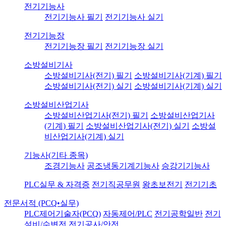
전기기능사
전기기능사 필기
전기기능사 실기
전기기능장
전기기능장 필기
전기기능장 실기
소방설비기사
소방설비기사(전기) 필기
소방설비기사(기계) 필기
소방설비기사(전기) 실기
소방설비기사(기계) 실기
소방설비산업기사
소방설비산업기사(전기) 필기
소방설비산업기사
(기계) 필기
소방설비산업기사(전기) 실기
소방설
비산업기사(기계) 실기
기능사(기타 종목)
조경기능사
공조냉동기계기능사
승강기기능사
PLC실무 & 자격증
전기직공무원
왕초보전기
전기기초
전문서적 (PCQ•실무)
PLC제어기술자(PCQ)
자동제어/PLC
전기공학일반
전기
설비/수변전
전기공사/안전