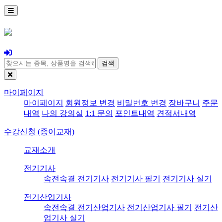
검색
마이페이지
마이페이지
회원정보 변경
비밀번호 변경
장바구니
주문
내역
나의 강의실
1:1 문의
포인트내역
견적서내역
수강신청 (종이교재)
교재소개
전기기사
속전속결 전기기사
전기기사 필기
전기기사 실기
전기산업기사
속전속결 전기산업기사
전기산업기사 필기
전기산
업기사 실기