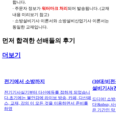
합니다.
· 주문자 정보가
워터마크 처리
되어 발송됩니다. (교재
내용 미리보기 참고)
· 소방설비기사 이론서와 소방설비산업기사 이론서는
동일한 교재입니다.
먼저
합격한 선배들
의 후기
더보기
전기에서 소방까지
(30대/비
설비기사(
전기기사실기부터 다산에듀를 접하게 되었습니
다.초기에는 불안감에 라이브 방송, 카페, 다산패
드디어! 소방
스, 교재, 강의 이 모든 것을 이용하면서 준비를
다!&nbsp;
하였
은 기간인 약