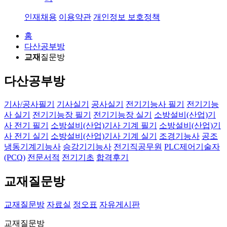
인재채용
이용약관
개인정보 보호정책
홈
다산공부방
교재
질문방
다산공부방
기사/공사필기
기사실기
공사실기
전기기능사 필기
전기기능
사 실기
전기기능장 필기
전기기능장 실기
소방설비(산업)기
사 전기 필기
소방설비(산업)기사 기계 필기
소방설비(산업)기
사 전기 실기
소방설비(산업)기사 기계 실기
조경기능사
공조
냉동기계기능사
승강기기능사
전기직공무원
PLC제어기술자
(PCQ)
전문서적
전기기초
합격후기
교재
질문방
교재질문방
자료실
정오표
자유게시판
교재질문방