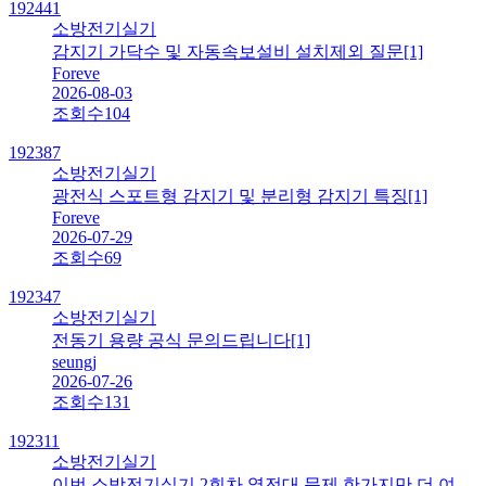
192441
소방전기실기
감지기 가닥수 및 자동속보설비 설치제외 질문
[1]
Foreve
2026-08-03
조회수
104
192387
소방전기실기
광전식 스포트형 감지기 및 분리형 감지기 특징
[1]
Foreve
2026-07-29
조회수
69
192347
소방전기실기
전동기 용량 공식 문의드립니다
[1]
seungj
2026-07-26
조회수
131
192311
소방전기실기
이번 소방전기실기 2회차 열전대 문제 한가지만 더 여