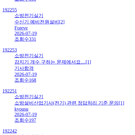
192255
소방전기실기
수신기 예비전원설비
[2]
Foreve
2026-07-19
조회수
331
192253
소방전기실기
감지기 개수 구하는 문제에서요....
[1]
기사합격
2026-07-19
조회수
168
192251
소방전기실기
소방설비산업기사(전기) 관련 정답처리 기준 문의
[1]
kyousu
2026-07-19
조회수
197
192242