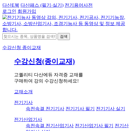
다산E북
다산패스 (필기·실기)
전기용어사전
로그인
회원가입
검색
수강신청
종이교재
수강신청(종이교재)
고퀄리티 다산에듀 자격증 교재를
구매하여 강의 수강신청하세요!
교재소개
전기기사
속전속결 전기기사
전기기사 필기
전기기사 실기
전기산업기사
속전속결 전기산업기사
전기산업기사 필기
전기산