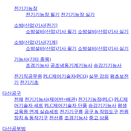
전기기능장
전기기능장 필기
전기기능장 실기
소방(산업)기사[전기]
소방설비(산업)기사 필기
소방설비(산업)기사 실기
소방(산업)기사[기계]
소방설비(산업)기사 필기
소방설비(산업)기사 실기
기능사(기타 종목)
조경기능사
공조냉동기계기능사
승강기기능사
전기직공무원
PLC제어기술자(PCQ)
실무 강의
왕초보전
기
전기기초
다산공구
전체
전기기능사(제어반+배관)
전기기능장(PLC)
PLC제
어기술자 세트
PLC제어기술자 단품
승강기기능사
평생
교육원 연계 실습세트
전기기구류
공구 & 작업도구
전원
장치 & 동작기구
전선류
조경기능사
중고 상품
다산공부방