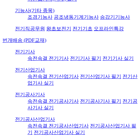
기능사(기타 종목)
조경기능사
공조냉동기계기능사
승강기기능사
전기직공무원
왕초보전기
전기기초
오프라인특강
번개배송 (PDF교재)
전기기사
속전속결 전기기사
전기기사 필기
전기기사 실기
전기산업기사
속전속결 전기산업기사
전기산업기사 필기
전기산
업기사 실기
전기공사기사
속전속결 전기공사기사
전기공사기사 필기
전기공
사기사 실기
전기공사산업기사
속전속결 전기공사산업기사
전기공사산업기사 필
기
전기공사산업기사 실기