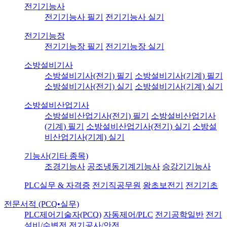
전기기능사
전기기능사 필기
전기기능사 실기
전기기능장
전기기능장 필기
전기기능장 실기
소방설비기사
소방설비기사(전기) 필기
소방설비기사(기계) 필기
소방설비기사(전기) 실기
소방설비기사(기계) 실기
소방설비산업기사
소방설비산업기사(전기) 필기
소방설비산업기사
(기계) 필기
소방설비산업기사(전기) 실기
소방설
비산업기사(기계) 실기
기능사(기타 종목)
조경기능사
공조냉동기계기능사
승강기기능사
PLC실무 & 자격증
전기직공무원
왕초보전기
전기기초
전문서적 (PCQ•실무)
PLC제어기술자(PCQ)
자동제어/PLC
전기공학일반
전기
설비/수변전
전기공사/안전