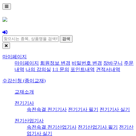
검색
마이페이지
마이페이지
회원정보 변경
비밀번호 변경
장바구니
주문
내역
나의 강의실
1:1 문의
포인트내역
견적서내역
수강신청 (종이교재)
교재소개
전기기사
속전속결 전기기사
전기기사 필기
전기기사 실기
전기산업기사
속전속결 전기산업기사
전기산업기사 필기
전기산
업기사 실기