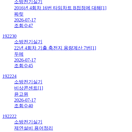
소방전기실기
2016년 4회차 16번 타임차트 B접점에 대해
[1]
짜릿
2026-07-17
조회수
47
192230
소방전기실기
22년 4회차 기출 축전지 용량계산 7번
[1]
두메
2026-07-17
조회수
45
192224
소방전기실기
비상콘센트
[1]
윤고원
2026-07-17
조회수
40
192222
소방전기실기
제연설비 용어정리