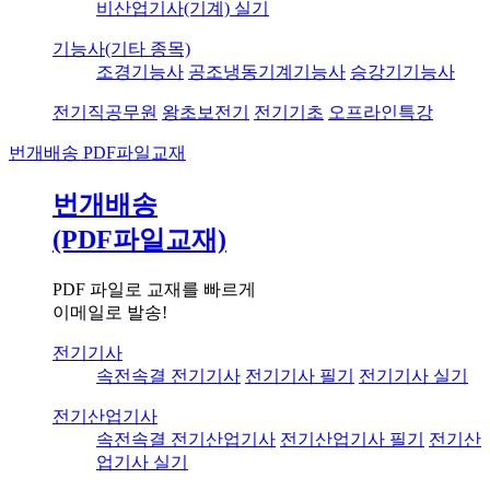
비산업기사(기계) 실기
기능사(기타 종목)
조경기능사
공조냉동기계기능사
승강기기능사
전기직공무원
왕초보전기
전기기초
오프라인특강
번개배송
PDF파일교재
번개배송
(PDF파일교재)
PDF 파일로 교재를 빠르게
이메일로 발송!
전기기사
속전속결 전기기사
전기기사 필기
전기기사 실기
전기산업기사
속전속결 전기산업기사
전기산업기사 필기
전기산
업기사 실기