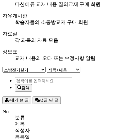
다산에듀 교재 내용 질의
교재 구매 회원
자유게시판
학습자들의 소통방
교재 구매 회원
자료실
각 과목의 자료 모음
정오표
교재 내용의 오타 또는 수정사항 알림
검색
내가 쓴 글
댓글 단 글
No
분류
제목
작성자
등록일