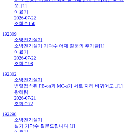
쭙..
[1]
이율기
2026-07-22
조회수
150
192309
소방전기실기
소방전기실기 가닥수 어제 질문의 추가글
[1]
이율기
2026-07-22
조회수
98
192302
소방전기실기
병렬접속된 PB-on과 MC-a가 서로 자리 바뀌어도 ..
[1]
왕혜림
2026-07-21
조회수
72
192298
소방전기실기
실기 가닥수 질문드립니다.
[1]