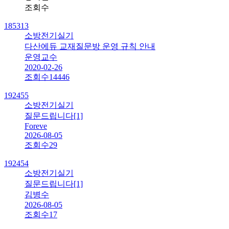
조회수
185313
소방전기실기
다산에듀 교재질문방 운영 규칙 안내
운영교수
2020-02-26
조회수
14446
192455
소방전기실기
질문드립니다
[1]
Foreve
2026-08-05
조회수
29
192454
소방전기실기
질문드립니다
[1]
김병수
2026-08-05
조회수
17