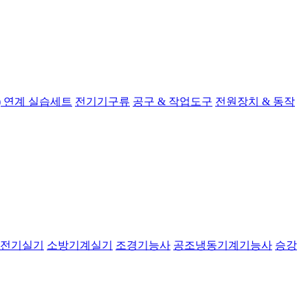
 연계 실습세트
전기기구류
공구 & 작업도구
전원장치 & 동작
전기실기
소방기계실기
조경기능사
공조냉동기계기능사
승강