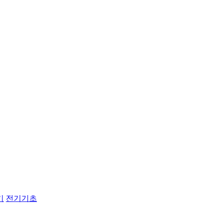
기
전기기초