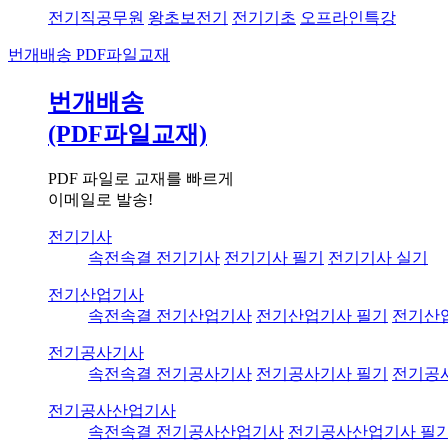
전기직공무원
왕초보전기
전기기초
오프라인특강
번개배송
PDF파일교재
번개배송
(PDF파일교재)
PDF 파일로 교재를 빠르게
이메일로 발송!
전기기사
속전속결 전기기사
전기기사 필기
전기기사 실기
전기산업기사
속전속결 전기산업기사
전기산업기사 필기
전기산
전기공사기사
속전속결 전기공사기사
전기공사기사 필기
전기공
전기공사산업기사
속전속결 전기공사산업기사
전기공사산업기사 필