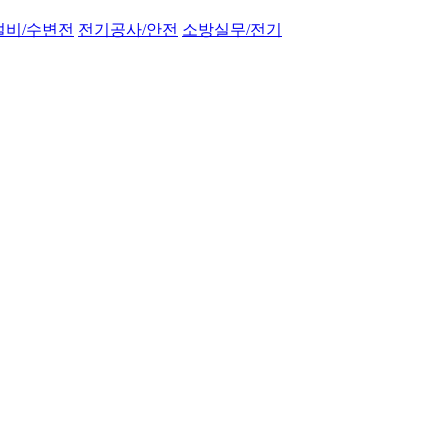
설비/수변전
전기공사/안전
소방실무/전기