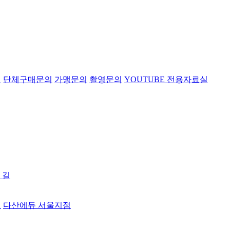
의
단체구매문의
가맹문의
촬영문의
YOUTUBE 전용자료실
 길
터
다산에듀 서울지점