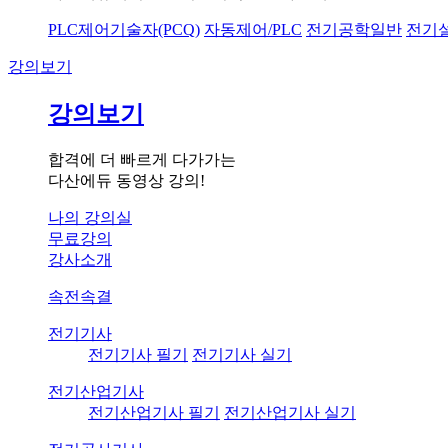
PLC제어기술자(PCQ)
자동제어/PLC
전기공학일반
전기
강의보기
강의보기
합격에 더 빠르게 다가가는
다산에듀 동영상 강의!
나의 강의실
무료강의
강사소개
속전속결
전기기사
전기기사 필기
전기기사 실기
전기산업기사
전기산업기사 필기
전기산업기사 실기