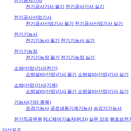
전기공사기사
전기공사기사 필기
전기공사기사 실기
전기공사산업기사
전기공사산업기사 필기
전기공사산업기사 실기
전기기능사
전기기능사 필기
전기기능사 실기
전기기능장
전기기능장 필기
전기기능장 실기
소방(산업)기사[전기]
소방설비(산업)기사 필기
소방설비(산업)기사 실기
소방(산업)기사[기계]
소방설비(산업)기사 필기
소방설비(산업)기사 실기
기능사(기타 종목)
조경기능사
공조냉동기계기능사
승강기기능사
전기직공무원
PLC제어기술자(PCQ)
실무 강의
왕초보전
다산공구