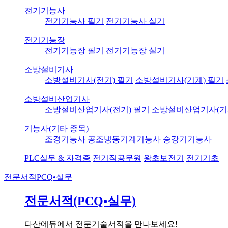
전기기능사
전기기능사 필기
전기기능사 실기
전기기능장
전기기능장 필기
전기기능장 실기
소방설비기사
소방설비기사(전기) 필기
소방설비기사(기계) 필기
소방설비산업기사
소방설비산업기사(전기) 필기
소방설비산업기사(기
기능사(기타 종목)
조경기능사
공조냉동기계기능사
승강기기능사
PLC실무 & 자격증
전기직공무원
왕초보전기
전기기초
전문서적
PCQ•실무
전문서적(PCQ•실무)
다산에듀에서 전문기술서적을 만나보세요!