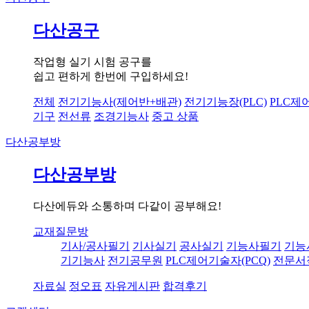
다산공구
작업형 실기 시험 공구를
쉽고 편하게 한번에 구입하세요!
전체
전기기능사(제어반+배관)
전기기능장(PLC)
PLC제
기구
전선류
조경기능사
중고 상품
다산공부방
다산공부방
다산에듀와 소통하며 다같이 공부해요!
교재질문방
기사/공사필기
기사실기
공사실기
기능사필기
기능
기기능사
전기공무원
PLC제어기술자(PCQ)
전문서
자료실
정오표
자유게시판
합격후기