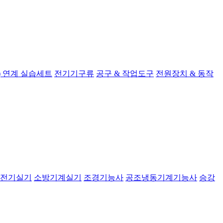
 연계 실습세트
전기기구류
공구 & 작업도구
전원장치 & 동작
전기실기
소방기계실기
조경기능사
공조냉동기계기능사
승강