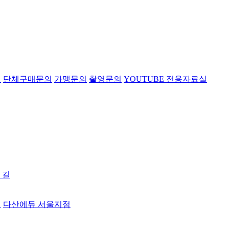
의
단체구매문의
가맹문의
촬영문의
YOUTUBE 전용자료실
 길
터
다산에듀 서울지점