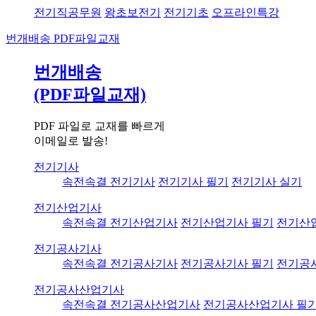
전기직공무원
왕초보전기
전기기초
오프라인특강
번개배송
PDF파일교재
번개배송
(PDF파일교재)
PDF 파일로 교재를 빠르게
이메일로 발송!
전기기사
속전속결 전기기사
전기기사 필기
전기기사 실기
전기산업기사
속전속결 전기산업기사
전기산업기사 필기
전기산
전기공사기사
속전속결 전기공사기사
전기공사기사 필기
전기공
전기공사산업기사
속전속결 전기공사산업기사
전기공사산업기사 필