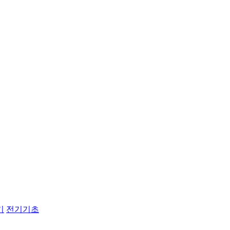
기
전기기초