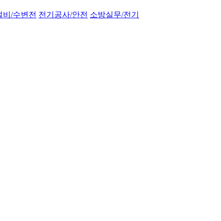
설비/수변전
전기공사/안전
소방실무/전기