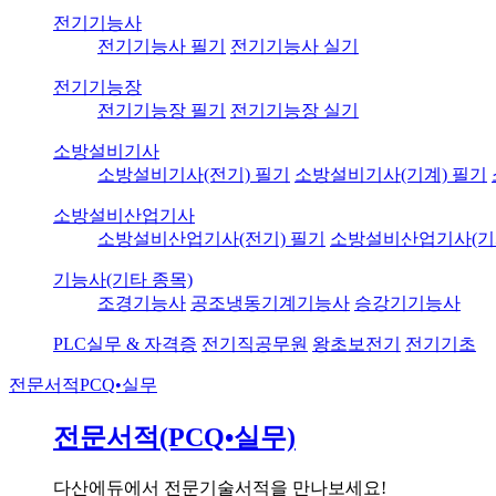
전기기능사
전기기능사 필기
전기기능사 실기
전기기능장
전기기능장 필기
전기기능장 실기
소방설비기사
소방설비기사(전기) 필기
소방설비기사(기계) 필기
소방설비산업기사
소방설비산업기사(전기) 필기
소방설비산업기사(기
기능사(기타 종목)
조경기능사
공조냉동기계기능사
승강기기능사
PLC실무 & 자격증
전기직공무원
왕초보전기
전기기초
전문서적
PCQ•실무
전문서적(PCQ•실무)
다산에듀에서 전문기술서적을 만나보세요!