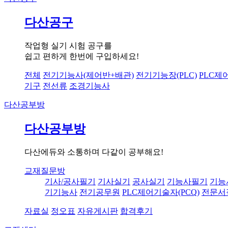
다산공구
작업형 실기 시험 공구를
쉽고 편하게 한번에 구입하세요!
전체
전기기능사(제어반+배관)
전기기능장(PLC)
PLC제
기구
전선류
조경기능사
다산공부방
다산공부방
다산에듀와 소통하며 다같이 공부해요!
교재질문방
기사/공사필기
기사실기
공사실기
기능사필기
기능
기기능사
전기공무원
PLC제어기술자(PCQ)
전문서
자료실
정오표
자유게시판
합격후기