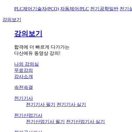
PLC제어기술자(PCQ)
자동제어/PLC
전기공학일반
전기
강의보기
강의보기
합격에 더 빠르게 다가가는
다산에듀 동영상 강의!
나의 강의실
무료강의
강사소개
속전속결
전기기사
전기기사 필기
전기기사 실기
전기산업기사
전기산업기사 필기
전기산업기사 실기