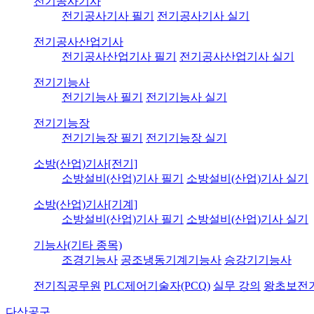
전기공사기사
전기공사기사 필기
전기공사기사 실기
전기공사산업기사
전기공사산업기사 필기
전기공사산업기사 실기
전기기능사
전기기능사 필기
전기기능사 실기
전기기능장
전기기능장 필기
전기기능장 실기
소방(산업)기사[전기]
소방설비(산업)기사 필기
소방설비(산업)기사 실기
소방(산업)기사[기계]
소방설비(산업)기사 필기
소방설비(산업)기사 실기
기능사(기타 종목)
조경기능사
공조냉동기계기능사
승강기기능사
전기직공무원
PLC제어기술자(PCQ)
실무 강의
왕초보전
다산공구