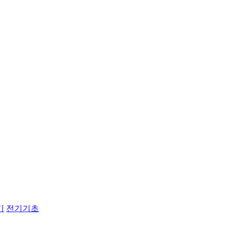
기
전기기초