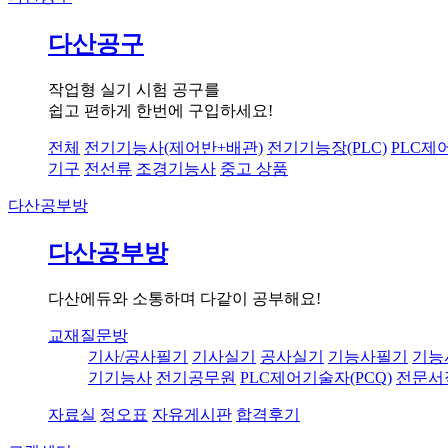
다산공구
작업형 실기 시험 공구를
쉽고 편하게 한번에 구입하세요!
전체
전기기능사(제어반+배관)
전기기능장(PLC)
PLC제
기구
전선류
조경기능사
중고 상품
다산공부방
다산공부방
다산에듀와 소통하며 다같이 공부해요!
교재질문방
기사/공사필기
기사실기
공사실기
기능사필기
기능
기기능사
전기공무원
PLC제어기술자(PCQ)
전문서
자료실
정오표
자유게시판
합격후기