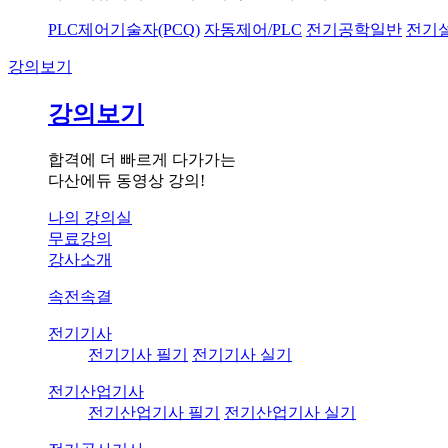
PLC제어기술자(PCQ)
자동제어/PLC
전기공학일반
전기
강의보기
강의보기
합격에 더 빠르게 다가가는
다산에듀 동영상 강의!
나의 강의실
무료강의
강사소개
속전속결
전기기사
전기기사 필기
전기기사 실기
전기산업기사
전기산업기사 필기
전기산업기사 실기