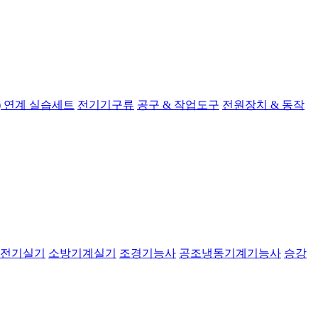
 연계 실습세트
전기기구류
공구 & 작업도구
전원장치 & 동작
전기실기
소방기계실기
조경기능사
공조냉동기계기능사
승강