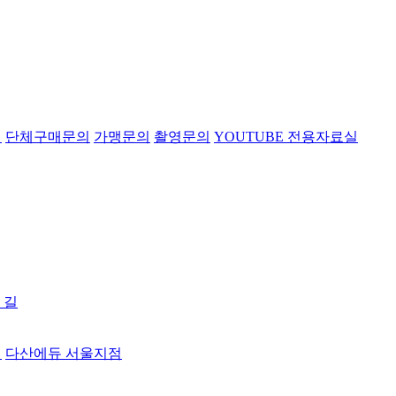
의
단체구매문의
가맹문의
촬영문의
YOUTUBE 전용자료실
 길
터
다산에듀 서울지점