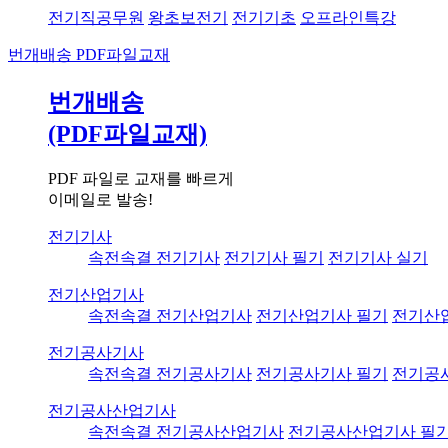
전기직공무원
왕초보전기
전기기초
오프라인특강
번개배송
PDF파일교재
번개배송
(PDF파일교재)
PDF 파일로 교재를 빠르게
이메일로 발송!
전기기사
속전속결 전기기사
전기기사 필기
전기기사 실기
전기산업기사
속전속결 전기산업기사
전기산업기사 필기
전기산
전기공사기사
속전속결 전기공사기사
전기공사기사 필기
전기공
전기공사산업기사
속전속결 전기공사산업기사
전기공사산업기사 필