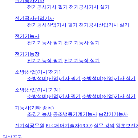
전기공사기사
전기공사기사 필기
전기공사기사 실기
전기공사산업기사
전기공사산업기사 필기
전기공사산업기사 실기
전기기능사
전기기능사 필기
전기기능사 실기
전기기능장
전기기능장 필기
전기기능장 실기
소방(산업)기사[전기]
소방설비(산업)기사 필기
소방설비(산업)기사 실기
소방(산업)기사[기계]
소방설비(산업)기사 필기
소방설비(산업)기사 실기
기능사(기타 종목)
조경기능사
공조냉동기계기능사
승강기기능사
전기직공무원
PLC제어기술자(PCQ)
실무 강의
왕초보전
다산공구