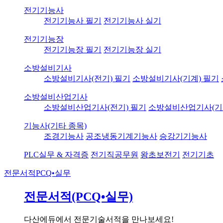
전기기능사
전기기능사 필기
전기기능사 실기
전기기능장
전기기능장 필기
전기기능장 실기
소방설비기사
소방설비기사(전기) 필기
소방설비기사(기계) 필기
소방설비산업기사
소방설비산업기사(전기) 필기
소방설비산업기사(기
기능사(기타 종목)
조경기능사
공조냉동기계기능사
승강기기능사
PLC실무 & 자격증
전기직공무원
왕초보전기
전기기초
전문서적
PCQ•실무
전문서적(PCQ•실무)
다산에듀에서 전문기술서적을 만나보세요!