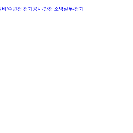
설비/수변전
전기공사/안전
소방실무/전기