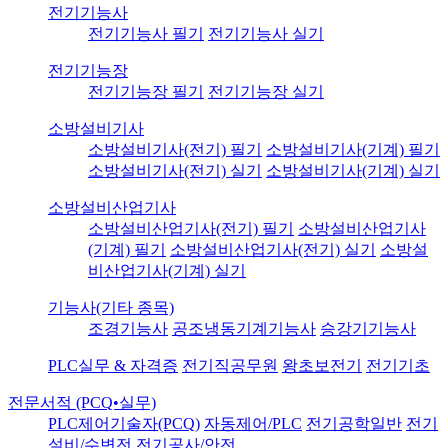
전기기능사
전기기능사 필기
전기기능사 실기
전기기능장
전기기능장 필기
전기기능장 실기
소방설비기사
소방설비기사(전기) 필기
소방설비기사(기계) 필기
소방설비기사(전기) 실기
소방설비기사(기계) 실기
소방설비산업기사
소방설비산업기사(전기) 필기
소방설비산업기사
(기계) 필기
소방설비산업기사(전기) 실기
소방설
비산업기사(기계) 실기
기능사(기타 종목)
조경기능사
공조냉동기계기능사
승강기기능사
PLC실무 & 자격증
전기직공무원
왕초보전기
전기기초
전문서적 (PCQ•실무)
PLC제어기술자(PCQ)
자동제어/PLC
전기공학일반
전기
설비/수변전
전기공사/안전