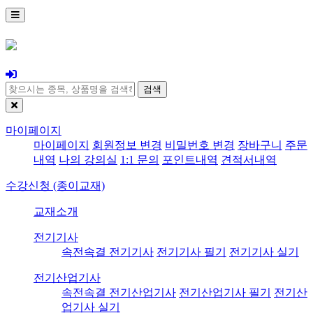
검색
마이페이지
마이페이지
회원정보 변경
비밀번호 변경
장바구니
주문
내역
나의 강의실
1:1 문의
포인트내역
견적서내역
수강신청 (종이교재)
교재소개
전기기사
속전속결 전기기사
전기기사 필기
전기기사 실기
전기산업기사
속전속결 전기산업기사
전기산업기사 필기
전기산
업기사 실기