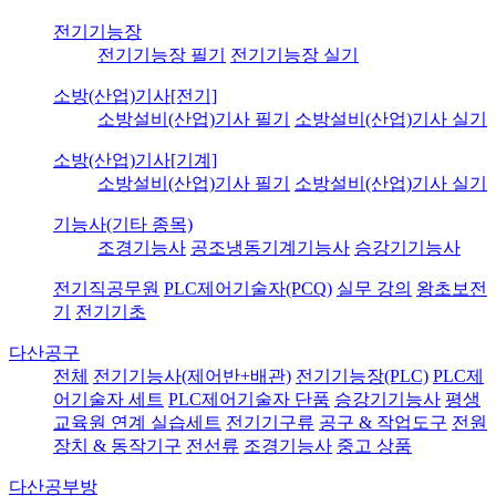
전기기능장
전기기능장 필기
전기기능장 실기
소방(산업)기사[전기]
소방설비(산업)기사 필기
소방설비(산업)기사 실기
소방(산업)기사[기계]
소방설비(산업)기사 필기
소방설비(산업)기사 실기
기능사(기타 종목)
조경기능사
공조냉동기계기능사
승강기기능사
전기직공무원
PLC제어기술자(PCQ)
실무 강의
왕초보전
기
전기기초
다산공구
전체
전기기능사(제어반+배관)
전기기능장(PLC)
PLC제
어기술자 세트
PLC제어기술자 단품
승강기기능사
평생
교육원 연계 실습세트
전기기구류
공구 & 작업도구
전원
장치 & 동작기구
전선류
조경기능사
중고 상품
다산공부방