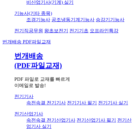
비산업기사(기계) 실기
기능사(기타 종목)
조경기능사
공조냉동기계기능사
승강기기능사
전기직공무원
왕초보전기
전기기초
오프라인특강
번개배송
PDF파일교재
번개배송
(PDF파일교재)
PDF 파일로 교재를 빠르게
이메일로 발송!
전기기사
속전속결 전기기사
전기기사 필기
전기기사 실기
전기산업기사
속전속결 전기산업기사
전기산업기사 필기
전기산
업기사 실기