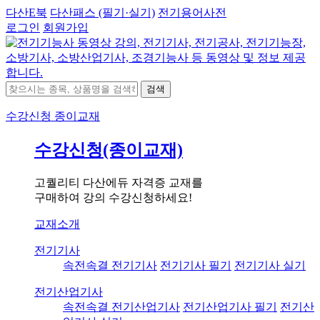
다산E북
다산패스 (필기·실기)
전기용어사전
로그인
회원가입
검색
수강신청
종이교재
수강신청(종이교재)
고퀄리티 다산에듀 자격증 교재를
구매하여 강의 수강신청하세요!
교재소개
전기기사
속전속결 전기기사
전기기사 필기
전기기사 실기
전기산업기사
속전속결 전기산업기사
전기산업기사 필기
전기산