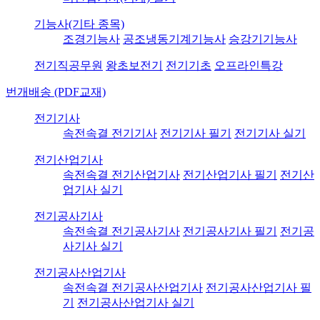
기능사(기타 종목)
조경기능사
공조냉동기계기능사
승강기기능사
전기직공무원
왕초보전기
전기기초
오프라인특강
번개배송 (PDF교재)
전기기사
속전속결 전기기사
전기기사 필기
전기기사 실기
전기산업기사
속전속결 전기산업기사
전기산업기사 필기
전기산
업기사 실기
전기공사기사
속전속결 전기공사기사
전기공사기사 필기
전기공
사기사 실기
전기공사산업기사
속전속결 전기공사산업기사
전기공사산업기사 필
기
전기공사산업기사 실기