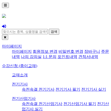
검색
마이페이지
마이페이지
회원정보 변경
비밀번호 변경
장바구니
주문
내역
나의 강의실
1:1 문의
포인트내역
견적서내역
수강신청 (종이교재)
교재소개
전기기사
속전속결 전기기사
전기기사 필기
전기기사 실기
전기산업기사
속전속결 전기산업기사
전기산업기사 필기
전기산
업기사 실기