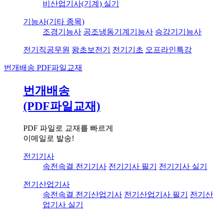
비산업기사(기계) 실기
기능사(기타 종목)
조경기능사
공조냉동기계기능사
승강기기능사
전기직공무원
왕초보전기
전기기초
오프라인특강
번개배송
PDF파일교재
번개배송
(PDF파일교재)
PDF 파일로 교재를 빠르게
이메일로 발송!
전기기사
속전속결 전기기사
전기기사 필기
전기기사 실기
전기산업기사
속전속결 전기산업기사
전기산업기사 필기
전기산
업기사 실기