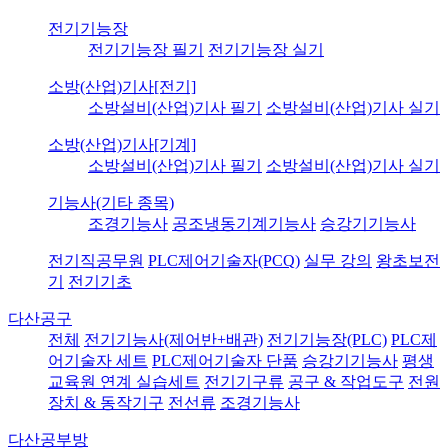
전기기능장
전기기능장 필기
전기기능장 실기
소방(산업)기사[전기]
소방설비(산업)기사 필기
소방설비(산업)기사 실기
소방(산업)기사[기계]
소방설비(산업)기사 필기
소방설비(산업)기사 실기
기능사(기타 종목)
조경기능사
공조냉동기계기능사
승강기기능사
전기직공무원
PLC제어기술자(PCQ)
실무 강의
왕초보전
기
전기기초
다산공구
전체
전기기능사(제어반+배관)
전기기능장(PLC)
PLC제
어기술자 세트
PLC제어기술자 단품
승강기기능사
평생
교육원 연계 실습세트
전기기구류
공구 & 작업도구
전원
장치 & 동작기구
전선류
조경기능사
다산공부방