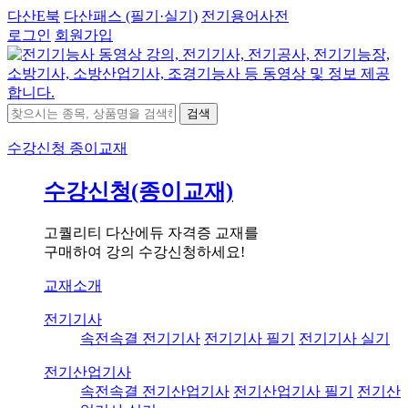
다산E북
다산패스 (필기·실기)
전기용어사전
로그인
회원가입
검색
수강신청
종이교재
수강신청(종이교재)
고퀄리티 다산에듀 자격증 교재를
구매하여 강의 수강신청하세요!
교재소개
전기기사
속전속결 전기기사
전기기사 필기
전기기사 실기
전기산업기사
속전속결 전기산업기사
전기산업기사 필기
전기산