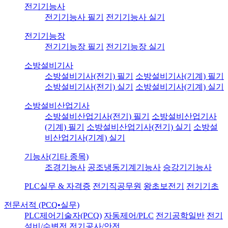
전기기능사
전기기능사 필기
전기기능사 실기
전기기능장
전기기능장 필기
전기기능장 실기
소방설비기사
소방설비기사(전기) 필기
소방설비기사(기계) 필기
소방설비기사(전기) 실기
소방설비기사(기계) 실기
소방설비산업기사
소방설비산업기사(전기) 필기
소방설비산업기사
(기계) 필기
소방설비산업기사(전기) 실기
소방설
비산업기사(기계) 실기
기능사(기타 종목)
조경기능사
공조냉동기계기능사
승강기기능사
PLC실무 & 자격증
전기직공무원
왕초보전기
전기기초
전문서적 (PCQ•실무)
PLC제어기술자(PCQ)
자동제어/PLC
전기공학일반
전기
설비/수변전
전기공사/안전