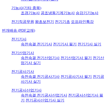
기능사(기타 종목)
조경기능사
공조냉동기계기능사
승강기기능사
전기직공무원
왕초보전기
전기기초
오프라인특강
번개배송 (PDF교재)
전기기사
속전속결 전기기사
전기기사 필기
전기기사 실기
전기산업기사
속전속결 전기산업기사
전기산업기사 필기
전기산
업기사 실기
전기공사기사
속전속결 전기공사기사
전기공사기사 필기
전기공
사기사 실기
전기공사산업기사
속전속결 전기공사산업기사
전기공사산업기사 필
기
전기공사산업기사 실기