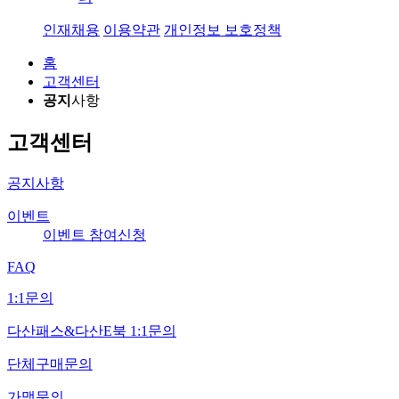
인재채용
이용약관
개인정보 보호정책
홈
고객센터
공지
사항
고객센터
공지사항
이벤트
이벤트 참여신청
FAQ
1:1문의
다산패스&다산E북 1:1문의
단체구매문의
가맹문의