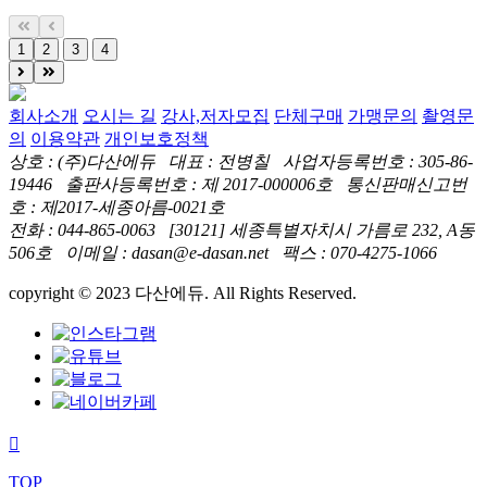
1
2
3
4
회사소개
오시는 길
강사,저자모집
단체구매
가맹문의
촬영문
의
이용약관
개인보호정책
상호 : (주)다산에듀 대표 : 전병칠 사업자등록번호 : 305-86-
19446 출판사등록번호 : 제 2017-000006호 통신판매신고번
호 : 제2017-세종아름-0021호
전화 : 044-865-0063 [30121] 세종특별자치시 가름로 232, A동
506호 이메일 : dasan@e-dasan.net 팩스 : 070-4275-1066
copyright © 2023 다산에듀. All Rights Reserved.
TOP