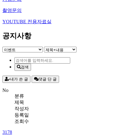
촬영문의
YOUTUBE 전용자료실
공지
사항
검색
내가 쓴 글
댓글 단 글
No
분류
제목
작성자
등록일
조회수
3178