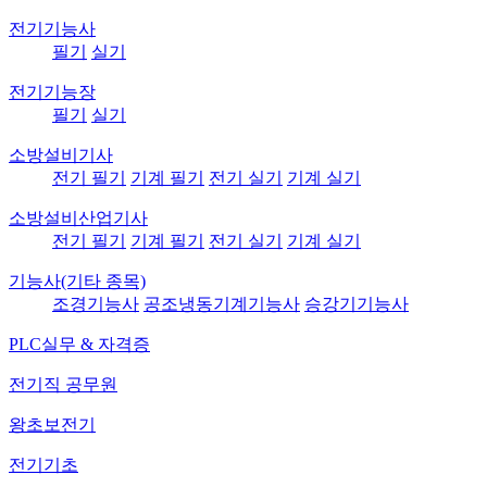
전기기능사
필기
실기
전기기능장
필기
실기
소방설비기사
전기 필기
기계 필기
전기 실기
기계 실기
소방설비산업기사
전기 필기
기계 필기
전기 실기
기계 실기
기능사(기타 종목)
조경기능사
공조냉동기계기능사
승강기기능사
PLC실무 & 자격증
전기직 공무원
왕초보전기
전기기초