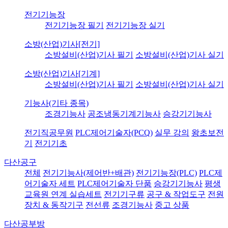
전기기능장
전기기능장 필기
전기기능장 실기
소방(산업)기사[전기]
소방설비(산업)기사 필기
소방설비(산업)기사 실기
소방(산업)기사[기계]
소방설비(산업)기사 필기
소방설비(산업)기사 실기
기능사(기타 종목)
조경기능사
공조냉동기계기능사
승강기기능사
전기직공무원
PLC제어기술자(PCQ)
실무 강의
왕초보전
기
전기기초
다산공구
전체
전기기능사(제어반+배관)
전기기능장(PLC)
PLC제
어기술자 세트
PLC제어기술자 단품
승강기기능사
평생
교육원 연계 실습세트
전기기구류
공구 & 작업도구
전원
장치 & 동작기구
전선류
조경기능사
중고 상품
다산공부방