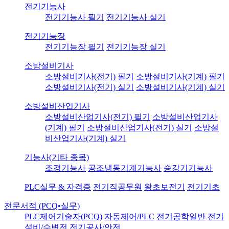
전기기능사
전기기능사 필기
전기기능사 실기
전기기능장
전기기능장 필기
전기기능장 실기
소방설비기사
소방설비기사(전기) 필기
소방설비기사(기계) 필기
소방설비기사(전기) 실기
소방설비기사(기계) 실기
소방설비산업기사
소방설비산업기사(전기) 필기
소방설비산업기사
(기계) 필기
소방설비산업기사(전기) 실기
소방설
비산업기사(기계) 실기
기능사(기타 종목)
조경기능사
공조냉동기계기능사
승강기기능사
PLC실무 & 자격증
전기직공무원
왕초보전기
전기기초
전문서적 (PCQ•실무)
PLC제어기술자(PCQ)
자동제어/PLC
전기공학일반
전기
설비/수변전
전기공사/안전