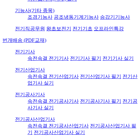
기능사(기타 종목)
조경기능사
공조냉동기계기능사
승강기기능사
전기직공무원
왕초보전기
전기기초
오프라인특강
번개배송 (PDF교재)
전기기사
속전속결 전기기사
전기기사 필기
전기기사 실기
전기산업기사
속전속결 전기산업기사
전기산업기사 필기
전기산
업기사 실기
전기공사기사
속전속결 전기공사기사
전기공사기사 필기
전기공
사기사 실기
전기공사산업기사
속전속결 전기공사산업기사
전기공사산업기사 필
기
전기공사산업기사 실기