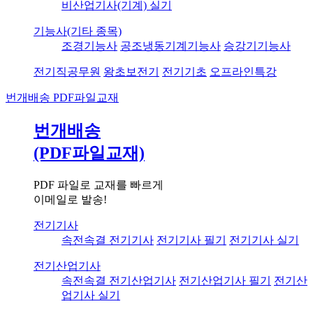
비산업기사(기계) 실기
기능사(기타 종목)
조경기능사
공조냉동기계기능사
승강기기능사
전기직공무원
왕초보전기
전기기초
오프라인특강
번개배송
PDF파일교재
번개배송
(PDF파일교재)
PDF 파일로 교재를 빠르게
이메일로 발송!
전기기사
속전속결 전기기사
전기기사 필기
전기기사 실기
전기산업기사
속전속결 전기산업기사
전기산업기사 필기
전기산
업기사 실기