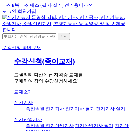
다산E북
다산패스 (필기·실기)
전기용어사전
로그인
회원가입
검색
수강신청
종이교재
수강신청(종이교재)
고퀄리티 다산에듀 자격증 교재를
구매하여 강의 수강신청하세요!
교재소개
전기기사
속전속결 전기기사
전기기사 필기
전기기사 실기
전기산업기사
속전속결 전기산업기사
전기산업기사 필기
전기산