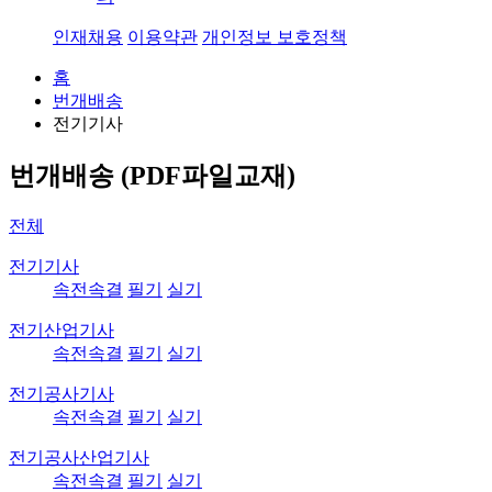
인재채용
이용약관
개인정보 보호정책
홈
번개배송
전기기사
번개배송 (PDF파일교재)
전체
전기기사
속전속결
필기
실기
전기산업기사
속전속결
필기
실기
전기공사기사
속전속결
필기
실기
전기공사산업기사
속전속결
필기
실기