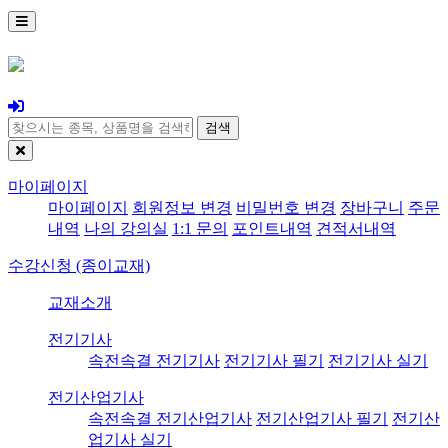
검색
마이페이지
마이페이지
회원정보 변경
비밀번호 변경
장바구니
주문
내역
나의 강의실
1:1 문의
포인트내역
견적서내역
수강신청 (종이교재)
교재소개
전기기사
속전속결 전기기사
전기기사 필기
전기기사 실기
전기산업기사
속전속결 전기산업기사
전기산업기사 필기
전기산
업기사 실기