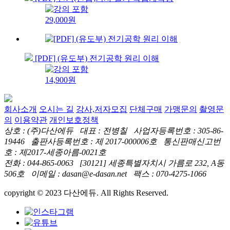
29,000원
[PDF] (유도부) 전기공학 원리 이해
14,900원
회사소개
오시는 길
강사,저자모집
단체구매
가맹문의
촬영문
의
이용약관
개인보호정책
상호 : (주)다산에듀 대표 : 전병칠 사업자등록번호 : 305-86-
19446 출판사등록번호 : 제 2017-000006호 통신판매신고번
호 : 제2017-세종아름-0021호
전화 : 044-865-0063 [30121] 세종특별자치시 가름로 232, A동
506호 이메일 : dasan@e-dasan.net 팩스 : 070-4275-1066
copyright © 2023 다산에듀. All Rights Reserved.