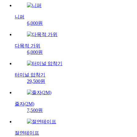
니퍼
6,000원
다목적 가위
6,000원
터미널 압착기
29,500원
줄자(2M)
7,500원
절연테이프