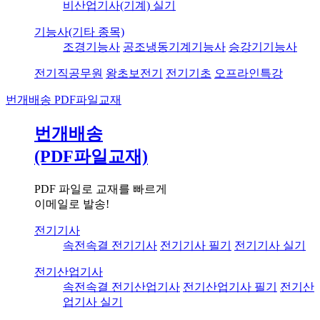
비산업기사(기계) 실기
기능사(기타 종목)
조경기능사
공조냉동기계기능사
승강기기능사
전기직공무원
왕초보전기
전기기초
오프라인특강
번개배송
PDF파일교재
번개배송
(PDF파일교재)
PDF 파일로 교재를 빠르게
이메일로 발송!
전기기사
속전속결 전기기사
전기기사 필기
전기기사 실기
전기산업기사
속전속결 전기산업기사
전기산업기사 필기
전기산
업기사 실기