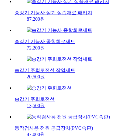
승강기 기능사 실기 실습재료 패키지
87,200원
승강기 기능사 종합회로세트
72,200원
승강기 주회로전선 작업세트
20,500원
승강기 주회로전선
13,500원
동작검사용 전원 공급장치(PVC속판)
47,000원