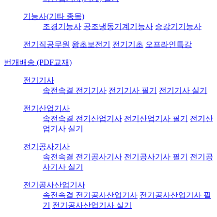
기능사(기타 종목)
조경기능사
공조냉동기계기능사
승강기기능사
전기직공무원
왕초보전기
전기기초
오프라인특강
번개배송 (PDF교재)
전기기사
속전속결 전기기사
전기기사 필기
전기기사 실기
전기산업기사
속전속결 전기산업기사
전기산업기사 필기
전기산
업기사 실기
전기공사기사
속전속결 전기공사기사
전기공사기사 필기
전기공
사기사 실기
전기공사산업기사
속전속결 전기공사산업기사
전기공사산업기사 필
기
전기공사산업기사 실기