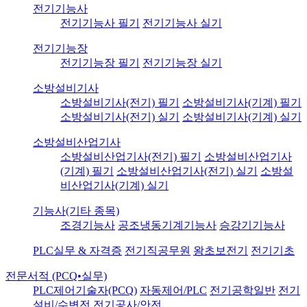
전기기능사
전기기능사 필기
전기기능사 실기
전기기능장
전기기능장 필기
전기기능장 실기
소방설비기사
소방설비기사(전기) 필기
소방설비기사(기계) 필기
소방설비기사(전기) 실기
소방설비기사(기계) 실기
소방설비산업기사
소방설비산업기사(전기) 필기
소방설비산업기사
(기계) 필기
소방설비산업기사(전기) 실기
소방설
비산업기사(기계) 실기
기능사(기타 종목)
조경기능사
공조냉동기계기능사
승강기기능사
PLC실무 & 자격증
전기직공무원
왕초보전기
전기기초
전문서적 (PCQ•실무)
PLC제어기술자(PCQ)
자동제어/PLC
전기공학일반
전기
설비/수변전
전기공사/안전