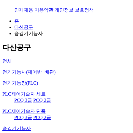
인재채용
이용약관
개인정보 보호정책
홈
다산공구
승강기기능사
다산공구
전체
전기기능사(제어반+배관)
전기기능장(PLC)
PLC제어기술자 세트
PCQ 3급
PCQ 2급
PLC제어기술자 단품
PCQ 3급
PCQ 2급
승강기기능사