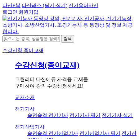
다산E북
다산패스 (필기·실기)
전기용어사전
로그인
회원가입
검색
수강신청
종이교재
수강신청(종이교재)
고퀄리티 다산에듀 자격증 교재를
구매하여 강의 수강신청하세요!
교재소개
전기기사
속전속결 전기기사
전기기사 필기
전기기사 실기
전기산업기사
속전속결 전기산업기사
전기산업기사 필기
전기산