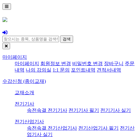
검색
마이페이지
마이페이지
회원정보 변경
비밀번호 변경
장바구니
주문
내역
나의 강의실
1:1 문의
포인트내역
견적서내역
수강신청 (종이교재)
교재소개
전기기사
속전속결 전기기사
전기기사 필기
전기기사 실기
전기산업기사
속전속결 전기산업기사
전기산업기사 필기
전기산
업기사 실기