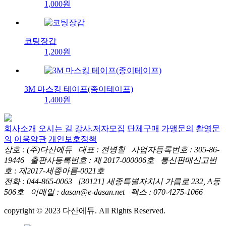
1,000원
코팅장갑
1,200원
3M 마스킹 테이프(종이테이프)
1,400원
회사소개
오시는 길
강사,저자모집
단체구매
가맹문의
촬영문
의
이용약관
개인보호정책
상호 : (주)다산에듀 대표 : 전병칠 사업자등록번호 : 305-86-
19446 출판사등록번호 : 제 2017-000006호 통신판매신고번
호 : 제2017-세종아름-0021호
전화 : 044-865-0063 [30121] 세종특별자치시 가름로 232, A동
506호 이메일 : dasan@e-dasan.net 팩스 : 070-4275-1066
copyright © 2023 다산에듀. All Rights Reserved.