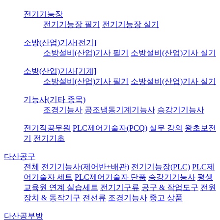
전기기능장
전기기능장 필기
전기기능장 실기
소방(산업)기사[전기]
소방설비(산업)기사 필기
소방설비(산업)기사 실기
소방(산업)기사[기계]
소방설비(산업)기사 필기
소방설비(산업)기사 실기
기능사(기타 종목)
조경기능사
공조냉동기계기능사
승강기기능사
전기직공무원
PLC제어기술자(PCQ)
실무 강의
왕초보전
기
전기기초
다산공구
전체
전기기능사(제어반+배관)
전기기능장(PLC)
PLC제
어기술자 세트
PLC제어기술자 단품
승강기기능사
평생
교육원 연계 실습세트
전기기구류
공구 & 작업도구
전원
장치 & 동작기구
전선류
조경기능사
중고 상품
다산공부방