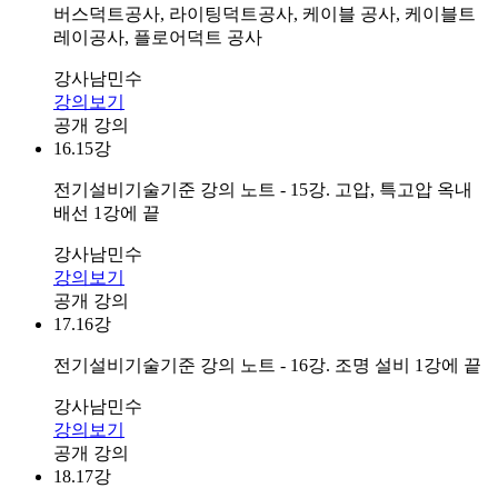
버스덕트공사, 라이팅덕트공사, 케이블 공사, 케이블트
레이공사, 플로어덕트 공사
강사
남민수
강의보기
공개 강의
16.
15강
전기설비기술기준 강의 노트 - 15강. 고압, 특고압 옥내
배선 1강에 끝
강사
남민수
강의보기
공개 강의
17.
16강
전기설비기술기준 강의 노트 - 16강. 조명 설비 1강에 끝
강사
남민수
강의보기
공개 강의
18.
17강