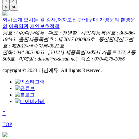
1
2
회사소개
오시는 길
강사,저자모집
단체구매
가맹문의
촬영문
의
이용약관
개인보호정책
상호 : (주)다산에듀 대표 : 전병칠 사업자등록번호 : 305-86-
19446 출판사등록번호 : 제 2017-000006호 통신판매신고번
호 : 제2017-세종아름-0021호
전화 : 044-865-0063 [30121] 세종특별자치시 가름로 232, A동
506호 이메일 : dasan@e-dasan.net 팩스 : 070-4275-1066
copyright © 2023 다산에듀. All Rights Reserved.
TOP