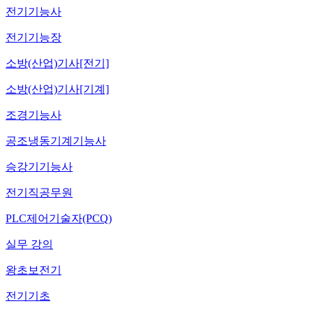
전기기능사
전기기능장
소방(산업)기사[전기]
소방(산업)기사[기계]
조경기능사
공조냉동기계기능사
승강기기능사
전기직공무원
PLC제어기술자(PCQ)
실무 강의
왕초보전기
전기기초