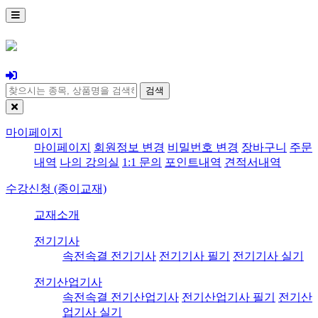
검색
마이페이지
마이페이지
회원정보 변경
비밀번호 변경
장바구니
주문
내역
나의 강의실
1:1 문의
포인트내역
견적서내역
수강신청 (종이교재)
교재소개
전기기사
속전속결 전기기사
전기기사 필기
전기기사 실기
전기산업기사
속전속결 전기산업기사
전기산업기사 필기
전기산
업기사 실기