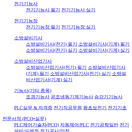
전기기능사
전기기능사 필기
전기기능사 실기
전기기능장
전기기능장 필기
전기기능장 실기
소방설비기사
소방설비기사(전기) 필기
소방설비기사(기계) 필기
소방설비기사(전기) 실기
소방설비기사(기계) 실기
소방설비산업기사
소방설비산업기사(전기) 필기
소방설비산업기사
(기계) 필기
소방설비산업기사(전기) 실기
소방설
비산업기사(기계) 실기
기능사(기타 종목)
조경기능사
공조냉동기계기능사
승강기기능사
PLC실무 & 자격증
전기직공무원
왕초보전기
전기기초
전문서적 (PCQ•실무)
PLC제어기술자(PCQ)
자동제어/PLC
전기공학일반
전기
설비/수변전
전기공사/안전