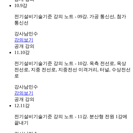
10.
9강
전기설비기술기준 강의 노트 - 09강. 가공 통신선, 첨가
통신선
강사
남민수
강의보기
공개 강의
11.
10강
전기설비기술기준 강의 노트 - 10강. 옥측 전선로, 옥상
전선로, 지중 전선로, 지중전선 이격거리, 터널, 수상전선
로
강사
남민수
강의보기
공개 강의
12.
11강
전기설비기술기준 강의 노트 - 11강. 분산형 전원 1강에
끝내기