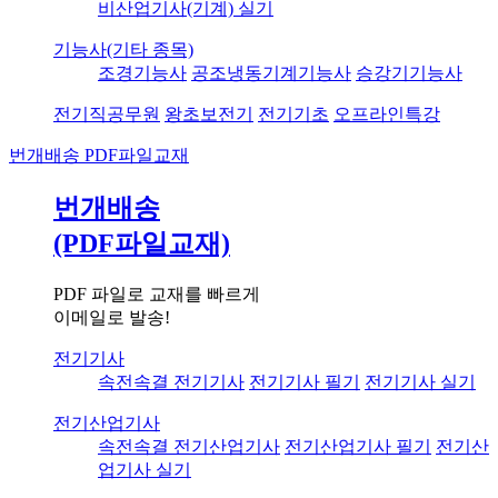
비산업기사(기계) 실기
기능사(기타 종목)
조경기능사
공조냉동기계기능사
승강기기능사
전기직공무원
왕초보전기
전기기초
오프라인특강
번개배송
PDF파일교재
번개배송
(PDF파일교재)
PDF 파일로 교재를 빠르게
이메일로 발송!
전기기사
속전속결 전기기사
전기기사 필기
전기기사 실기
전기산업기사
속전속결 전기산업기사
전기산업기사 필기
전기산
업기사 실기