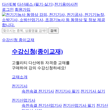
다산E북
다산패스 (필기·실기)
전기용어사전
로그인
회원가입
검색
수강신청
종이교재
수강신청(종이교재)
고퀄리티 다산에듀 자격증 교재를
구매하여 강의 수강신청하세요!
교재소개
전기기사
속전속결 전기기사
전기기사 필기
전기기사 실기
전기산업기사
속전속결 전기산업기사
전기산업기사 필기
전기산