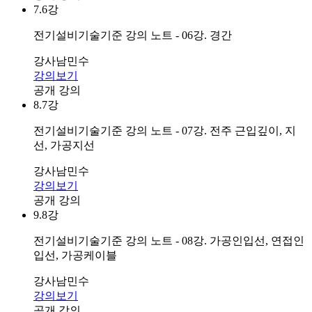
7.
6강
전기설비기술기준 강의 노트 - 06강. 경간
강사
남민수
강의보기
공개 강의
8.
7강
전기설비기술기준 강의 노트 - 07강. 전주 근입깊이, 지
선, 가공지선
강사
남민수
강의보기
공개 강의
9.
8강
전기설비기술기준 강의 노트 - 08강. 가공인입선, 연접인
입선, 가공케이블
강사
남민수
강의보기
공개 강의