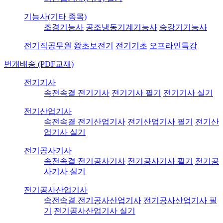
기능사(기타 종목)
조경기능사
공조냉동기계기능사
승강기기능사
전기직공무원
왕초보전기
전기기초
오프라인특강
번개배송 (PDF교재)
전기기사
속전속결 전기기사
전기기사 필기
전기기사 실기
전기산업기사
속전속결 전기산업기사
전기산업기사 필기
전기산
업기사 실기
전기공사기사
속전속결 전기공사기사
전기공사기사 필기
전기공
사기사 실기
전기공사산업기사
속전속결 전기공사산업기사
전기공사산업기사 필
기
전기공사산업기사 실기