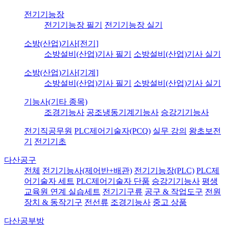
전기기능장
전기기능장 필기
전기기능장 실기
소방(산업)기사[전기]
소방설비(산업)기사 필기
소방설비(산업)기사 실기
소방(산업)기사[기계]
소방설비(산업)기사 필기
소방설비(산업)기사 실기
기능사(기타 종목)
조경기능사
공조냉동기계기능사
승강기기능사
전기직공무원
PLC제어기술자(PCQ)
실무 강의
왕초보전
기
전기기초
다산공구
전체
전기기능사(제어반+배관)
전기기능장(PLC)
PLC제
어기술자 세트
PLC제어기술자 단품
승강기기능사
평생
교육원 연계 실습세트
전기기구류
공구 & 작업도구
전원
장치 & 동작기구
전선류
조경기능사
중고 상품
다산공부방