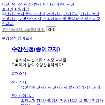
다산E북
다산패스 (필기·실기)
전기용어사전
로그인
회원가입
검색
수강신청
종이교재
수강신청(종이교재)
고퀄리티 다산에듀 자격증 교재를
구매하여 강의 수강신청하세요!
교재소개
전기기사
속전속결 전기기사
전기기사 필기
전기기사 실기
전기산업기사
속전속결 전기산업기사
전기산업기사 필기
전기산