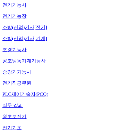
전기기능사
전기기능장
소방(산업)기사[전기]
소방(산업)기사[기계]
조경기능사
공조냉동기계기능사
승강기기능사
전기직공무원
PLC제어기술자(PCQ)
실무 강의
왕초보전기
전기기초