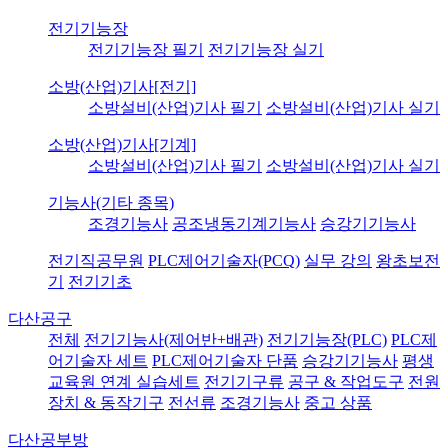
전기기능장
전기기능장 필기
전기기능장 실기
소방(산업)기사[전기]
소방설비(산업)기사 필기
소방설비(산업)기사 실기
소방(산업)기사[기계]
소방설비(산업)기사 필기
소방설비(산업)기사 실기
기능사(기타 종목)
조경기능사
공조냉동기계기능사
승강기기능사
전기직공무원
PLC제어기술자(PCQ)
실무 강의
왕초보전
기
전기기초
다산공구
전체
전기기능사(제어반+배관)
전기기능장(PLC)
PLC제
어기술자 세트
PLC제어기술자 단품
승강기기능사
평생
교육원 연계 실습세트
전기기구류
공구 & 작업도구
전원
장치 & 동작기구
전선류
조경기능사
중고 상품
다산공부방