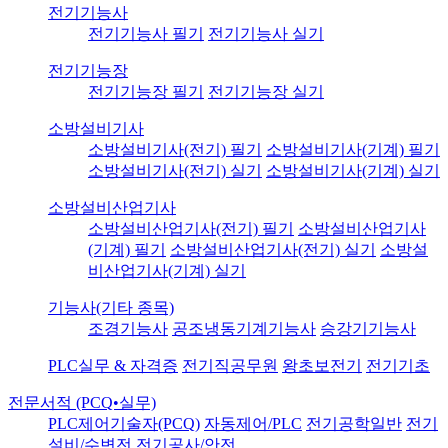
전기기능사
전기기능사 필기
전기기능사 실기
전기기능장
전기기능장 필기
전기기능장 실기
소방설비기사
소방설비기사(전기) 필기
소방설비기사(기계) 필기
소방설비기사(전기) 실기
소방설비기사(기계) 실기
소방설비산업기사
소방설비산업기사(전기) 필기
소방설비산업기사
(기계) 필기
소방설비산업기사(전기) 실기
소방설
비산업기사(기계) 실기
기능사(기타 종목)
조경기능사
공조냉동기계기능사
승강기기능사
PLC실무 & 자격증
전기직공무원
왕초보전기
전기기초
전문서적 (PCQ•실무)
PLC제어기술자(PCQ)
자동제어/PLC
전기공학일반
전기
설비/수변전
전기공사/안전