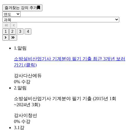
즐겨찾는 강의 추가
1
2
3
4
1.
알림
소방설비산업기사 기계분야 필기 기출 최근 3개년 보러
가기 (클릭)
강사
다산에듀
0% 수강
2.
알림
소방설비산업기사 기계분야 필기 기출 (2015년 1회
~2024년 3회)
강사
이창선
0% 수강
3.
1강