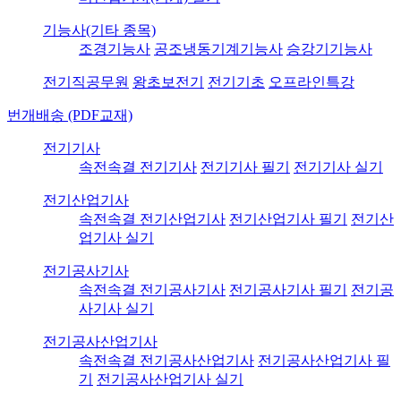
기능사(기타 종목)
조경기능사
공조냉동기계기능사
승강기기능사
전기직공무원
왕초보전기
전기기초
오프라인특강
번개배송 (PDF교재)
전기기사
속전속결 전기기사
전기기사 필기
전기기사 실기
전기산업기사
속전속결 전기산업기사
전기산업기사 필기
전기산
업기사 실기
전기공사기사
속전속결 전기공사기사
전기공사기사 필기
전기공
사기사 실기
전기공사산업기사
속전속결 전기공사산업기사
전기공사산업기사 필
기
전기공사산업기사 실기