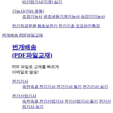
비산업기사(기계) 실기
기능사(기타 종목)
조경기능사
공조냉동기계기능사
승강기기능사
전기직공무원
왕초보전기
전기기초
오프라인특강
번개배송
PDF파일교재
번개배송
(PDF파일교재)
PDF 파일로 교재를 빠르게
이메일로 발송!
전기기사
속전속결 전기기사
전기기사 필기
전기기사 실기
전기산업기사
속전속결 전기산업기사
전기산업기사 필기
전기산
업기사 실기