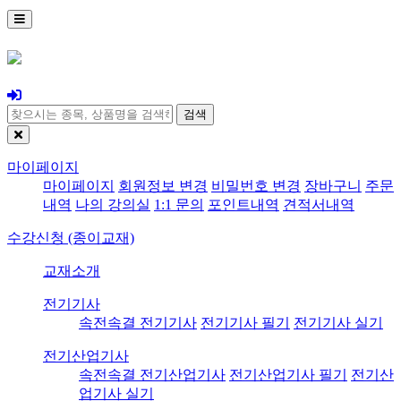
검색
마이페이지
마이페이지
회원정보 변경
비밀번호 변경
장바구니
주문
내역
나의 강의실
1:1 문의
포인트내역
견적서내역
수강신청 (종이교재)
교재소개
전기기사
속전속결 전기기사
전기기사 필기
전기기사 실기
전기산업기사
속전속결 전기산업기사
전기산업기사 필기
전기산
업기사 실기