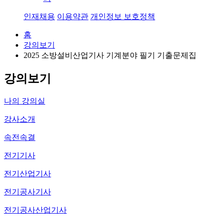
인재채용
이용약관
개인정보 보호정책
홈
강의보기
2025 소방설비산업기사 기계분야 필기 기출문제집
172
강의보기
나의 강의실
강사소개
속전속결
전기기사
전기산업기사
전기공사기사
전기공사산업기사