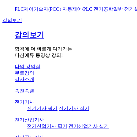
PLC제어기술자(PCQ)
자동제어/PLC
전기공학일반
전기
강의보기
강의보기
합격에 더 빠르게 다가가는
다산에듀 동영상 강의!
나의 강의실
무료강의
강사소개
속전속결
전기기사
전기기사 필기
전기기사 실기
전기산업기사
전기산업기사 필기
전기산업기사 실기