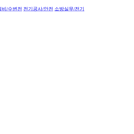
설비/수변전
전기공사/안전
소방실무/전기