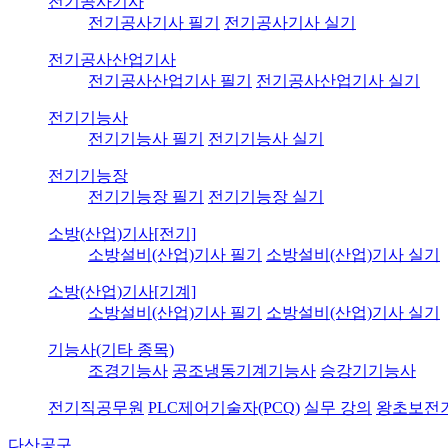
전기공사기사
전기공사기사 필기
전기공사기사 실기
전기공사산업기사
전기공사산업기사 필기
전기공사산업기사 실기
전기기능사
전기기능사 필기
전기기능사 실기
전기기능장
전기기능장 필기
전기기능장 실기
소방(산업)기사[전기]
소방설비(산업)기사 필기
소방설비(산업)기사 실기
소방(산업)기사[기계]
소방설비(산업)기사 필기
소방설비(산업)기사 실기
기능사(기타 종목)
조경기능사
공조냉동기계기능사
승강기기능사
전기직공무원
PLC제어기술자(PCQ)
실무 강의
왕초보전
다산공구