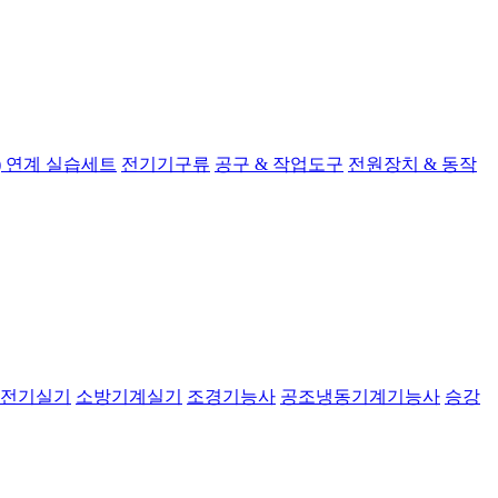
 연계 실습세트
전기기구류
공구 & 작업도구
전원장치 & 동작
전기실기
소방기계실기
조경기능사
공조냉동기계기능사
승강