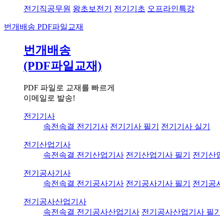
전기직공무원
왕초보전기
전기기초
오프라인특강
번개배송
PDF파일교재
번개배송
(PDF파일교재)
PDF 파일로 교재를 빠르게
이메일로 발송!
전기기사
속전속결 전기기사
전기기사 필기
전기기사 실기
전기산업기사
속전속결 전기산업기사
전기산업기사 필기
전기산
전기공사기사
속전속결 전기공사기사
전기공사기사 필기
전기공
전기공사산업기사
속전속결 전기공사산업기사
전기공사산업기사 필