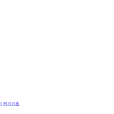
기
전기기초