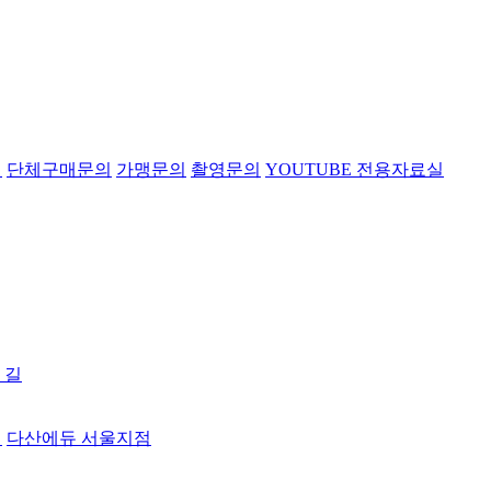
의
단체구매문의
가맹문의
촬영문의
YOUTUBE 전용자료실
 길
터
다산에듀 서울지점