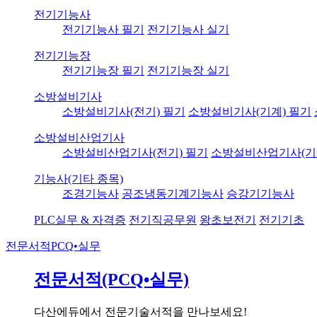
전기기능사
전기기능사 필기
전기기능사 실기
전기기능장
전기기능장 필기
전기기능장 실기
소방설비기사
소방설비기사(전기) 필기
소방설비기사(기계) 필기
소방설비산업기사
소방설비산업기사(전기) 필기
소방설비산업기사(기
기능사(기타 종목)
조경기능사
공조냉동기계기능사
승강기기능사
PLC실무 & 자격증
전기직공무원
왕초보전기
전기기초
전문서적
PCQ•실무
전문서적(PCQ•실무)
다산에듀에서 전문기술서적을 만나보세요!