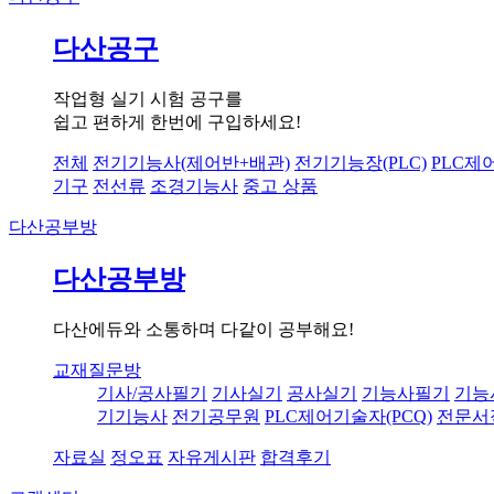
다산공구
작업형 실기 시험 공구를
쉽고 편하게 한번에 구입하세요!
전체
전기기능사(제어반+배관)
전기기능장(PLC)
PLC제
기구
전선류
조경기능사
중고 상품
다산공부방
다산공부방
다산에듀와 소통하며 다같이 공부해요!
교재질문방
기사/공사필기
기사실기
공사실기
기능사필기
기능
기기능사
전기공무원
PLC제어기술자(PCQ)
전문서
자료실
정오표
자유게시판
합격후기