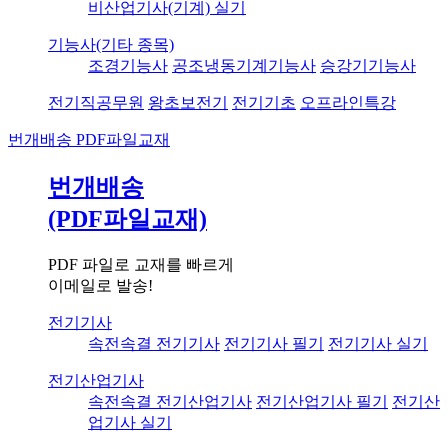
비산업기사(기계) 실기
기능사(기타 종목)
조경기능사
공조냉동기계기능사
승강기기능사
전기직공무원
왕초보전기
전기기초
오프라인특강
번개배송
PDF파일교재
번개배송
(PDF파일교재)
PDF 파일로 교재를 빠르게
이메일로 발송!
전기기사
속전속결 전기기사
전기기사 필기
전기기사 실기
전기산업기사
속전속결 전기산업기사
전기산업기사 필기
전기산
업기사 실기