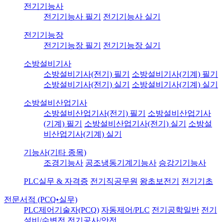
전기기능사
전기기능사 필기
전기기능사 실기
전기기능장
전기기능장 필기
전기기능장 실기
소방설비기사
소방설비기사(전기) 필기
소방설비기사(기계) 필기
소방설비기사(전기) 실기
소방설비기사(기계) 실기
소방설비산업기사
소방설비산업기사(전기) 필기
소방설비산업기사
(기계) 필기
소방설비산업기사(전기) 실기
소방설
비산업기사(기계) 실기
기능사(기타 종목)
조경기능사
공조냉동기계기능사
승강기기능사
PLC실무 & 자격증
전기직공무원
왕초보전기
전기기초
전문서적 (PCQ•실무)
PLC제어기술자(PCQ)
자동제어/PLC
전기공학일반
전기
설비/수변전
전기공사/안전