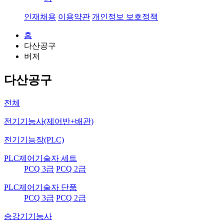
인재채용
이용약관
개인정보 보호정책
홈
다산공구
버저
다산공구
전체
전기기능사(제어반+배관)
전기기능장(PLC)
PLC제어기술자 세트
PCQ 3급
PCQ 2급
PLC제어기술자 단품
PCQ 3급
PCQ 2급
승강기기능사