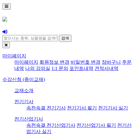
검색
마이페이지
마이페이지
회원정보 변경
비밀번호 변경
장바구니
주문
내역
나의 강의실
1:1 문의
포인트내역
견적서내역
수강신청 (종이교재)
교재소개
전기기사
속전속결 전기기사
전기기사 필기
전기기사 실기
전기산업기사
속전속결 전기산업기사
전기산업기사 필기
전기산
업기사 실기