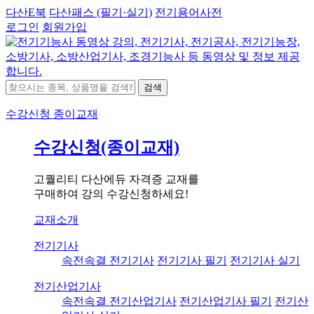
다산E북
다산패스 (필기·실기)
전기용어사전
로그인
회원가입
검색
수강신청
종이교재
수강신청(종이교재)
고퀄리티 다산에듀 자격증 교재를
구매하여 강의 수강신청하세요!
교재소개
전기기사
속전속결 전기기사
전기기사 필기
전기기사 실기
전기산업기사
속전속결 전기산업기사
전기산업기사 필기
전기산