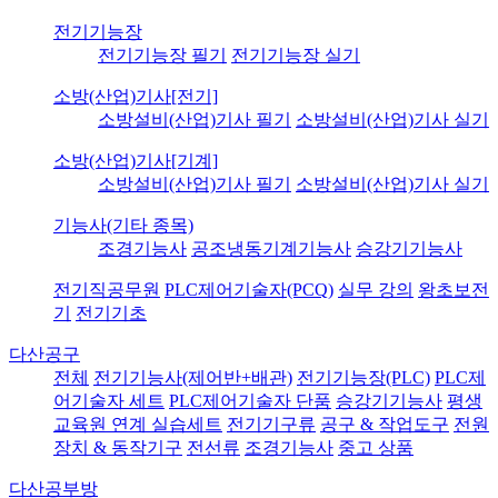
전기기능장
전기기능장 필기
전기기능장 실기
소방(산업)기사[전기]
소방설비(산업)기사 필기
소방설비(산업)기사 실기
소방(산업)기사[기계]
소방설비(산업)기사 필기
소방설비(산업)기사 실기
기능사(기타 종목)
조경기능사
공조냉동기계기능사
승강기기능사
전기직공무원
PLC제어기술자(PCQ)
실무 강의
왕초보전
기
전기기초
다산공구
전체
전기기능사(제어반+배관)
전기기능장(PLC)
PLC제
어기술자 세트
PLC제어기술자 단품
승강기기능사
평생
교육원 연계 실습세트
전기기구류
공구 & 작업도구
전원
장치 & 동작기구
전선류
조경기능사
중고 상품
다산공부방