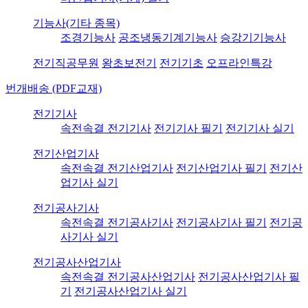
기능사(기타 종목)
조경기능사
공조냉동기계기능사
승강기기능사
전기직공무원
왕초보전기
전기기초
오프라인특강
번개배송 (PDF교재)
전기기사
속전속결 전기기사
전기기사 필기
전기기사 실기
전기산업기사
속전속결 전기산업기사
전기산업기사 필기
전기산
업기사 실기
전기공사기사
속전속결 전기공사기사
전기공사기사 필기
전기공
사기사 실기
전기공사산업기사
속전속결 전기공사산업기사
전기공사산업기사 필
기
전기공사산업기사 실기