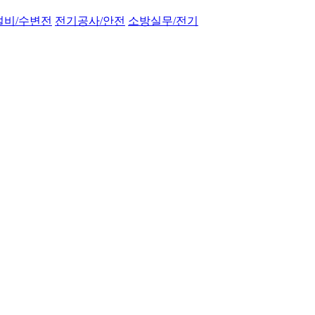
설비/수변전
전기공사/안전
소방실무/전기