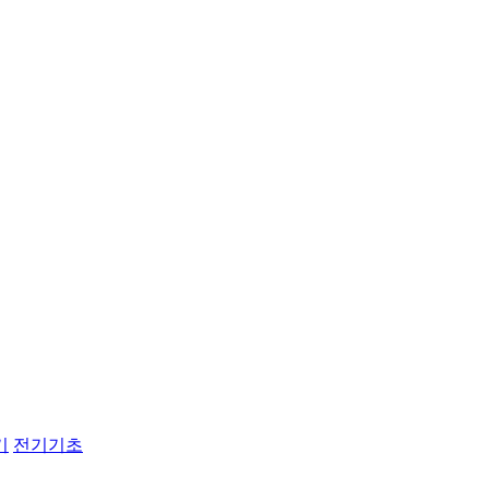
기
전기기초