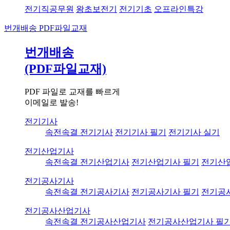
전기직공무원
왕초보전기
전기기초
오프라인특강
번개배송
PDF파일교재
번개배송
(PDF파일교재)
PDF 파일로 교재를 빠르게
이메일로 발송!
전기기사
속전속결 전기기사
전기기사 필기
전기기사 실기
전기산업기사
속전속결 전기산업기사
전기산업기사 필기
전기산
전기공사기사
속전속결 전기공사기사
전기공사기사 필기
전기공
전기공사산업기사
속전속결 전기공사산업기사
전기공사산업기사 필