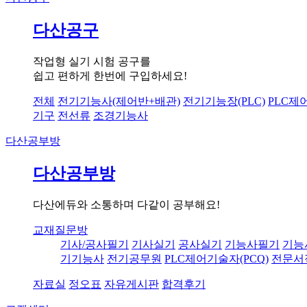
다산공구
작업형 실기 시험 공구를
쉽고 편하게 한번에 구입하세요!
전체
전기기능사(제어반+배관)
전기기능장(PLC)
PLC제
기구
전선류
조경기능사
다산공부방
다산공부방
다산에듀와 소통하며 다같이 공부해요!
교재질문방
기사/공사필기
기사실기
공사실기
기능사필기
기능
기기능사
전기공무원
PLC제어기술자(PCQ)
전문서
자료실
정오표
자유게시판
합격후기