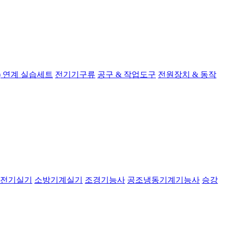
 연계 실습세트
전기기구류
공구 & 작업도구
전원장치 & 동작
전기실기
소방기계실기
조경기능사
공조냉동기계기능사
승강