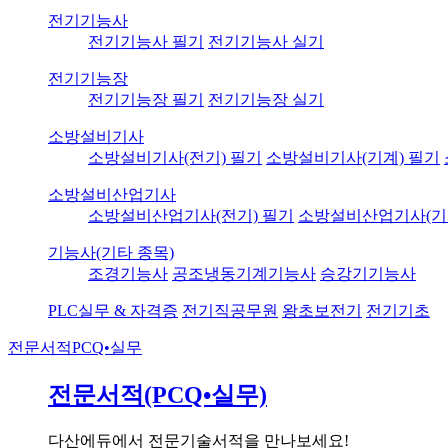
전기기능사
전기기능사 필기
전기기능사 실기
전기기능장
전기기능장 필기
전기기능장 실기
소방설비기사
소방설비기사(전기) 필기
소방설비기사(기계) 필기
소방설비산업기사
소방설비산업기사(전기) 필기
소방설비산업기사(기
기능사(기타 종목)
조경기능사
공조냉동기계기능사
승강기기능사
PLC실무 & 자격증
전기직공무원
왕초보전기
전기기초
전문서적
PCQ•실무
전문서적(PCQ•실무)
다산에듀에서 전문기술서적을 만나보세요!