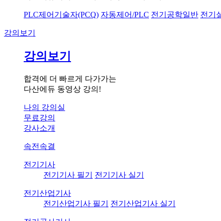
PLC제어기술자(PCQ)
자동제어/PLC
전기공학일반
전기
강의보기
강의보기
합격에 더 빠르게 다가가는
다산에듀 동영상 강의!
나의 강의실
무료강의
강사소개
속전속결
전기기사
전기기사 필기
전기기사 실기
전기산업기사
전기산업기사 필기
전기산업기사 실기