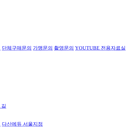
의
단체구매문의
가맹문의
촬영문의
YOUTUBE 전용자료실
 길
터
다산에듀 서울지점