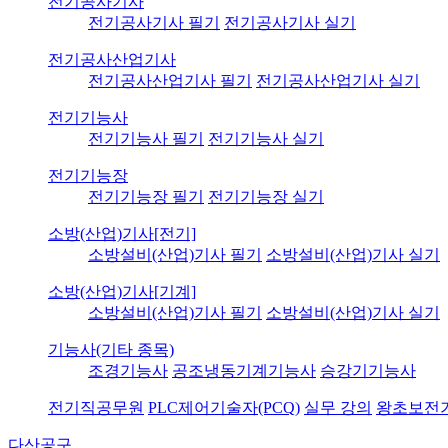
전기공사기사
전기공사기사 필기
전기공사기사 실기
전기공사산업기사
전기공사산업기사 필기
전기공사산업기사 실기
전기기능사
전기기능사 필기
전기기능사 실기
전기기능장
전기기능장 필기
전기기능장 실기
소방(산업)기사[전기]
소방설비(산업)기사 필기
소방설비(산업)기사 실기
소방(산업)기사[기계]
소방설비(산업)기사 필기
소방설비(산업)기사 실기
기능사(기타 종목)
조경기능사
공조냉동기계기능사
승강기기능사
전기직공무원
PLC제어기술자(PCQ)
실무 강의
왕초보전
다산공구